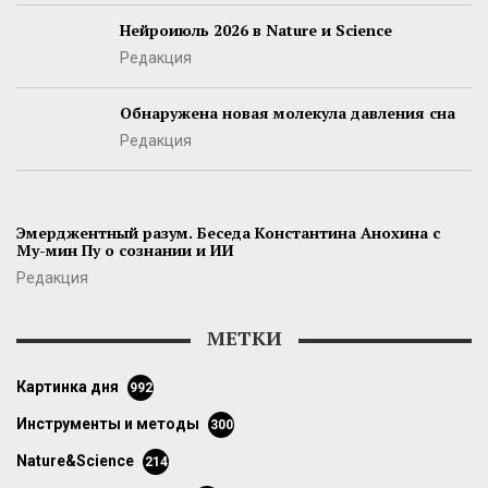
Нейроиюль 2026 в Nature и Science
Редакция
Обнаружена новая молекула давления сна
Редакция
Эмерджентный разум. Беседа Константина Анохина с
Му-мин Пу о сознании и ИИ
Редакция
МЕТКИ
картинка дня
992
инструменты и методы
300
Nature&Science
214