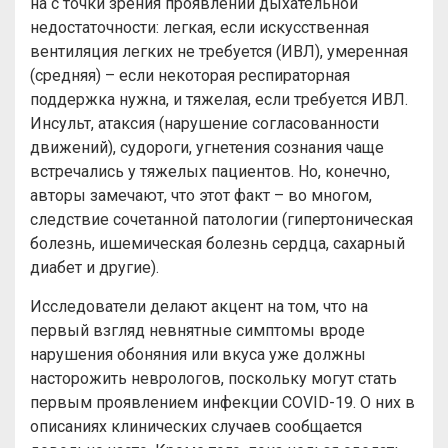
на с точки зрения проявлений дыхательной
недостаточности: легкая, если искусственная
вентиляция легких не требуется (ИВЛ), умеренная
(средняя) – если некоторая респираторная
поддержка нужна, и тяжелая, если требуется ИВЛ.
Инсульт, атаксия (нарушение согласованности
движений), судороги, угнетения сознания чаще
встречались у тяжелых пациентов. Но, конечно,
авторы замечают, что этот факт – во многом,
следствие сочетанной патологии (гипертоническая
болезнь, ишемическая болезнь сердца, сахарный
диабет и другие).
Исследователи делают акцент на том, что на
первый взгляд невнятные симптомы вроде
нарушения обоняния или вкуса уже должны
насторожить неврологов, поскольку могут стать
первым проявлением инфекции COVID-19. О них в
описаниях клинических случаев сообщается