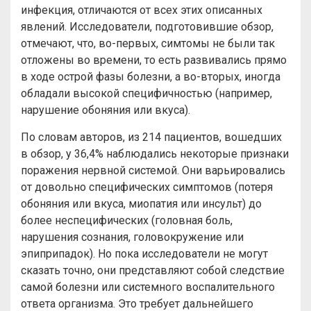
инфекция, отличаются от всех этих описанных
явлений. Исследователи, подготовившие обзор,
отмечают, что, во-первых, симтомы не были так
отложены во времени, то есть развивались прямо
в ходе острой фазы болезни, а во-вторых, иногда
обладали высокой специфичностью (например,
нарушение обоняния или вкуса).
По словам авторов, из 214 пациентов, вошедших
в обзор, у 36,4% наблюдались некоторые признаки
поражения нервной системой. Они варьировались
от довольно специфических симптомов (потеря
обоняния или вкуса, миопатия или инсульт) до
более неспецифических (головная боль,
нарушения сознания, головокружение или
эпиприпадок). Но пока исследователи не могут
сказать точно, они представляют собой следствие
самой болезни или системного воспалительного
ответа организма. Это требует дальнейшего