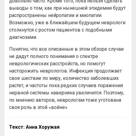
довольно часто. Кроме того, пока нельзя сделать
выводы о том, как при нынешней эпидемии будут
распространены нейропатии и миопатии.
Возможно, уже в ближайшем будущем неврологи
столкнутся с ростом пациентов с подобными
диагнозами.
Понятно, что все описанные в этом обзоре случаи
не дадут полного понимания о спектре
неврологических расстройств, но помогут
насторожить неврологов. Инфекция продолжает
свое шествие по миру, количество заболевших
растет, и частоты пока редких случаев поражения
нервной системы наверняка увеличится. Поэтому,
по мнению авторов, неврологам тоже уготована
своя роль в этой «войне».
Текст: Анна Хоружая