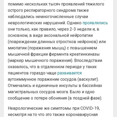
помимо нескольких тысяч проявлений тяжелого
острого респираторного синдрома также
наблюдались немногочисленные случаи
неврологических нарушений. Однако
проявлялись
они только, как правило, через 2-3 недели и, в
основном, в виде аксональной нейропатии
(повреждении длинных отростков нейронов) или
миопатии (поражения мышц) с повышением
мышечной фракции фермента креатинкиназы
(маркер мышечного поражения). Впоследствии
оказалось, что в отдаленном периоде у таких
пациентов гораздо чаще
развивается
аутоиммунное поражение сосудов (васкулит).
Отмечались и единичные инсульты в бассейнах
магистральных сосудов мозга. Было и одно
сообщение о потере обоняния (в поздней фазе).
Неврологические же симптомы при COVID-19,
несмотря на то что это также коронавирусная