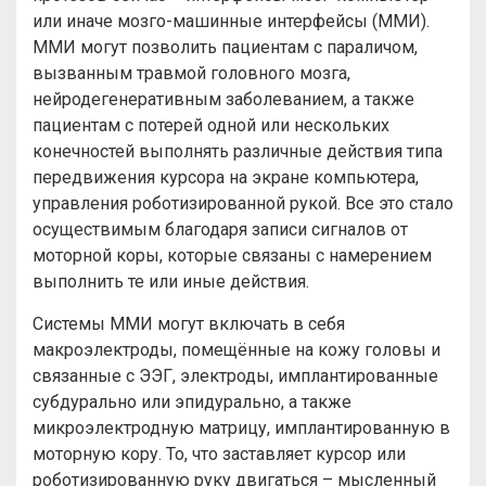
или иначе мозго-машинные интерфейсы (ММИ).
ММИ могут позволить пациентам с параличом,
вызванным травмой головного мозга,
нейродегенеративным заболеванием, а также
пациентам с потерей одной или нескольких
конечностей выполнять различные действия типа
передвижения курсора на экране компьютера,
управления роботизированной рукой. Все это стало
осуществимым благодаря записи сигналов от
моторной коры, которые связаны с намерением
выполнить те или иные действия.
Системы ММИ могут включать в себя
макроэлектроды, помещённые на кожу головы и
связанные с ЭЭГ, электроды, имплантированные
субдурально или эпидурально, а также
микроэлектродную матрицу, имплантированную в
моторную кору. То, что заставляет курсор или
роботизированную руку двигаться – мысленный