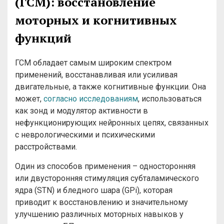
(ГСМ): восстановление
моторных и когнитивных
функций
ГСМ обладает самым широким спектром
применений, восстанавливая или усиливая
двигательные, а также когнитивные функции. Она
может,
согласно исследованиям
, использоваться
как зонд и модулятор активности в
нефункционирующих нейронных цепях, связанных
с неврологическими и психическими
расстройствами.
Один из способов применения – односторонняя
или двусторонняя стимуляция субталамического
ядра (STN) и бледного шара (GPi), которая
приводит к восстановлению и значительному
улучшению различных моторных навыков у