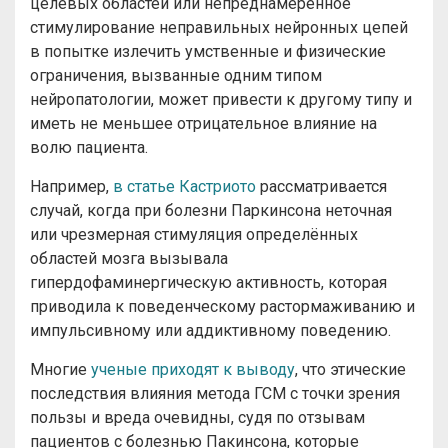
целевых областей или непреднамеренное
стимулирование неправильных нейронных цепей
в попытке излечить умственные и физические
ограничения, вызванные одним типом
нейропатологии, может привести к другому типу и
иметь не меньшее отрицательное влияние на
волю пациента.
Например,
в статье Кастриото
рассматривается
случай, когда при болезни Паркинсона неточная
или чрезмерная стимуляция определённых
областей мозга вызывала
гипердофаминергическую активность, которая
приводила к поведенческому растормаживанию и
импульсивному или аддиктивному поведению.
Многие
ученые приходят к выводу
, что этические
последствия влияния метода ГСМ с точки зрения
пользы и вреда очевидны, судя по отзывам
пациентов с болезнью Пакинсона, которые