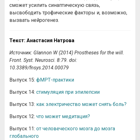
сможет усилить синаптическую связь,
высвободить трофические факторы и, возможно,
вызвать нейрогенез.
Текст: Анастасия Натрова
Источник: Glannon W (2014) Prostheses for the will.
Front. Syst. Neurosci. 8:79. doi:
10.3389/fnsys.2014.00079
Выпуск 15:
фМРТ-практики
Выпуск 14:
стимуляция при эпилепсии
Выпуск 13:
как электричество может снять боль?
Выпуск 12:
что может медитация?
Выпуск 11:
от человеческого мозга до мозга
глобального