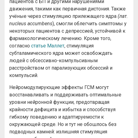
пациентов с БП и другими нарушениями
движения, такими как первичная дистония. Также
учёные через стимуляцию прилежащего ядра
(лат.
nucleus accumbens
), смогли облегчить симптомы у
некоторых пациентов с депрессией, устойчивой к
фармакологическому лечению. Кроме того,
согласно
статье Маллет
, стимуляция
субталамического ядра может освобождать
людей с обсессивно-компульсивным
расстройством от парализующих обсессий и
компульсий.
Нейромодулирующие эффекты ГСМ могут
восстанавливать и поддерживать оптимальные
уровни нейронной функции, предотвращая
крайности дефицита и избытка и способствуя
гибкому поведению и адаптируемости к
окружающей среде. Но и тут не обошлось без
подводных камней: излишняя стимуляция