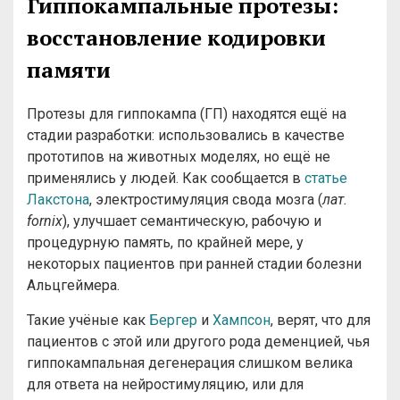
Гиппокампальные протезы:
восстановление кодировки
памяти
Протезы для гиппокампа (ГП) находятся ещё на
стадии разработки: использовались в качестве
прототипов на животных моделях, но ещё не
применялись у людей. Как сообщается в
статье
Лакстона
, электростимуляция свода мозга (
лат.
fornix
), улучшает семантическую, рабочую и
процедурную память, по крайней мере, у
некоторых пациентов при ранней стадии болезни
Альцгеймера.
Такие учёные как
Бергер
и
Хампсон
, верят, что для
пациентов с этой или другого рода деменцией, чья
гиппокампальная дегенерация слишком велика
для ответа на нейростимуляцию, или для