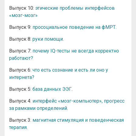
Выпуск 10:
этические проблемы интерфейсов
«мозг-мозг»
Выпуск 9:
просоциальное поведение на фМРТ.
Выпуск 8:
руки помощи.
Выпуск 7:
почему IQ-тесты не всегда корректно
работают?
Выпуск 6:
что есть сознание и есть ли оно у
интернета?
Выпуск 5:
база данных ЭЭГ
.
Выпуск 4:
интерфейс «мозг-компьютер», прогресс
за рамками определений
.
Выпуск 3:
магнитная стимуляция и поведенческая
терапия
.