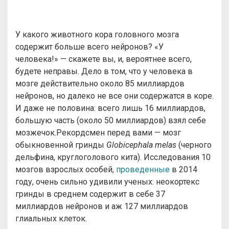
У какого животного кора головного мозга
содержит больше всего нейронов? «У
человека!» — скажете вы, и, вероятнее всего,
будете неправы. Дело в том, что у человека в
мозге действительно около 85 миллиардов
нейронов, но далеко не все они содержатся в коре.
И даже не половина: всего лишь 16 миллиардов,
большую часть (около 50 миллиардов) взял себе
мозжечок.Рекордсмен перед вами — мозг
обыкновенной гринды
Globicephala melas
(черного
дельфина, круглоголового кита). Исследования 10
мозгов взрослых особей,
проведенные
в 2014
году, очень сильно удивили ученых: неокортекс
гринды в среднем содержит в себе 37
миллиардов нейронов и аж 127 миллиардов
глиальных клеток.