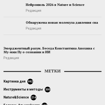
Нейроиюль 2026 в Nature и Science
Редакция
Обнаружена новая молекула давления сна
Редакция
Эмерджентный разум. Беседа Константина Анохина с
Му-мин Пу о сознании и ИИ
Редакция
МЕТКИ
картинка дня
992
инструменты и методы
300
Nature&Science
214