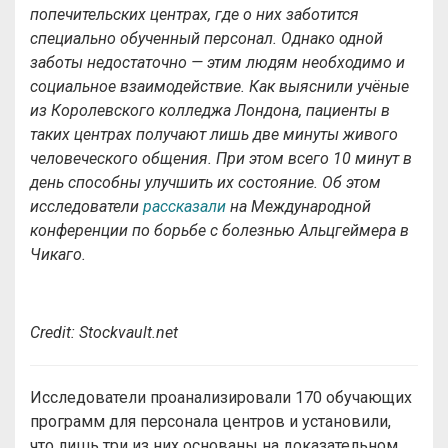
попечительских центрах, где о них заботится
специально обученный персонал. Однако одной
заботы недостаточно — этим людям необходимо и
социальное взаимодействие. Как выяснили учёные
из Королевского колледжа Лондона, пациенты в
таких центрах получают лишь две минуты живого
человеческого общения. При этом всего 10 минут в
день способны улучшить их состояние. Об этом
исследователи
рассказали
на Международной
конференции по борьбе с болезнью Альцгеймера в
Чикаго.
Credit: Stockvault.net
Исследователи проанализировали 170 обучающих
программ для персонала центров и установили,
что лишь три из них основаны на доказательном