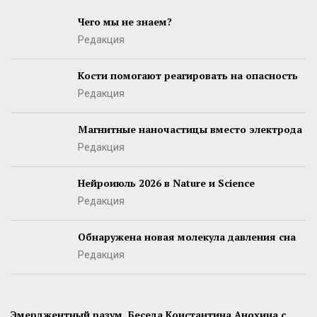
Чего мы не знаем?
Редакция
Кости помогают реагировать на опасность
Редакция
Магнитные наночастицы вместо электрода
Редакция
Нейроиюль 2026 в Nature и Science
Редакция
Обнаружена новая молекула давления сна
Редакция
Эмерджентный разум. Беседа Константина Анохина с