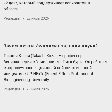
«Идея», который поддерживает аспирантов в
области…
Редакция
28 июля 2026
Зачем нужна фундаментальная наука?
Такаши Козаи (Takashi Kozai) – профессор
биоинженерии в Университете Питтсбурга. Он работает
в «кросс—трансляцционной нейроинженерной
инициативе UP NExT» (Ernest E Roth Professor of
Bioengineering, University…
Редакция
27 июля 2026