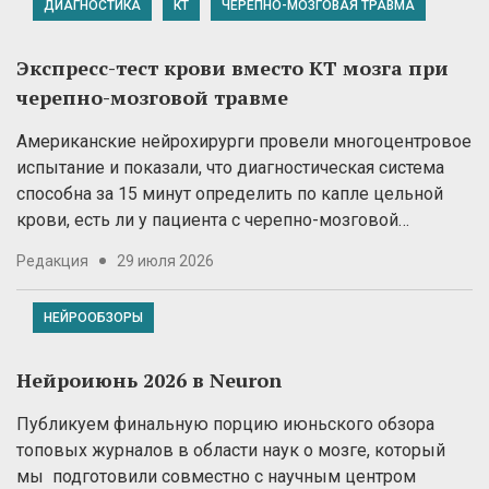
ДИАГНОСТИКА
КТ
ЧЕРЕПНО-МОЗГОВАЯ ТРАВМА
Экспресс-тест крови вместо КТ мозга при
черепно-мозговой травме
Американские нейрохирурги провели многоцентровое
испытание и показали, что диагностическая система
способна за 15 минут определить по капле цельной
крови, есть ли у пациента с черепно-мозговой…
Редакция
29 июля 2026
НЕЙРООБЗОРЫ
Нейроиюнь 2026 в Neuron
Публикуем финальную порцию июньского обзора
топовых журналов в области наук о мозге, который
мы подготовили совместно с научным центром