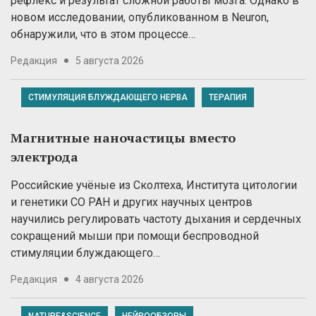
рефлекс и результат сложной работы мозга. Однако в
новом исследовании, опубликованном в Neuron,
обнаружили, что в этом процессе…
Редакция
5 августа 2026
СТИМУЛЯЦИЯ БЛУЖДАЮЩЕГО НЕРВА
ТЕРАПИЯ
Магнитные наночастицы вместо
электрода
Российские учёные из Сколтеха, Института цитологии
и генетики СО РАН и других научных центров
научились регулировать частоту дыхания и сердечных
сокращений мыши при помощи беспроводной
стимуляции блуждающего…
Редакция
4 августа 2026