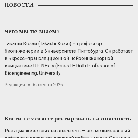
НОВОСТИ
Чего мы не знаем?
Такаши Козаи (Takashi Kozai) – профессор
биоинженерии в Университете Питтсбурга. Он работает
в «кросс—трансляцционной нейроинженерной
инициативе UP NExT» (Ernest E Roth Professor of
Bioengineering, University…
Редакция
6 августа 2026
Кости помогают реагировать на опасность
Реакция животных на опасность – это молниеносный