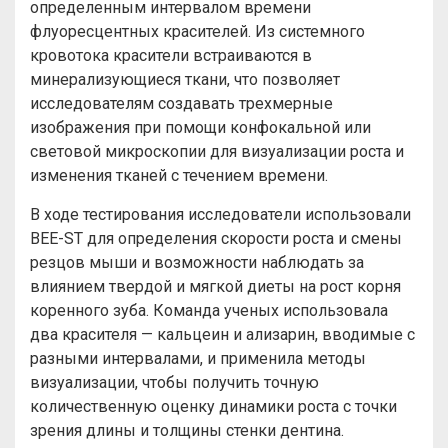
определенным интервалом времени
флуоресцентных красителей. Из системного
кровотока красители встраиваются в
минерализующиеся ткани, что позволяет
исследователям создавать трехмерные
изображения при помощи конфокальной или
световой микроскопии для визуализации роста и
изменения тканей с течением времени.
В ходе тестирования исследователи использовали
BEE-ST для определения скорости роста и смены
резцов мыши и возможности наблюдать за
влиянием твердой и мягкой диеты на рост корня
коренного зуба. Команда ученых использовала
два красителя — кальцеин и ализарин, вводимые с
разными интервалами, и применила методы
визуализации, чтобы получить точную
количественную оценку динамики роста с точки
зрения длины и толщины стенки дентина.