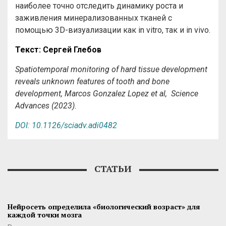
наиболее точно отследить динамику роста и
заживления минерализованных тканей с
помощью 3D-визуализации как in vitro, так и in vivo.
Текст
:
Сергей
Глебов
Spatiotemporal monitoring of hard tissue development
reveals unknown features of tooth and bone
development, Marcos Gonzalez Lopez et al, Science
Advances (2023).
DOI: 10.1126/sciadv.adi0482
СТАТЬИ
Нейросеть определила «биологический возраст» для
каждой точки мозга