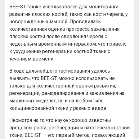
BEE-ST также использовался для мониторинга
развития плоских костей, таких как кости черепа, у
новорожденных мышей. Проводилась
количественная оценка прогресса заживления
плоских костей после сверления черепа с
недельным временным интервалом, что привело
к ухудшению регенерации костной ткани с
течением времени.
В ходе дальнейшего тестирования удалось
выявить, что BEE-ST можно использовать не
только для количественной оценки развития,
регенерации, ремоделирования и заживления на
машинных моделях, но и на любом типе
кальцинированной ткани у разных видов.
Несмотря на то что науке хорошо известны
процессы роста, регенерации и патогенеза костной
ткани, BEE-ST — это первый метод, позволяющий