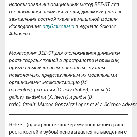
использовали инновационный метод BEE-ST для
отслеживания развития костей, динамики роста и
заживления костной ткани на мышиной модели.
Исследование
опубликовано
в журнале Science
Advances.
Мониторинг BEE-ST для отслеживания динамики
роста твердых тканей в пространстве и времени,
применяемый ко всем основным группам
позвоночных, представленным их модельными
организмами: млекопитающие (M.
musculus), рептилии (C. calyptratus), птицы (G.
gallus), амфибии (X. laevis) и рыбы (D.
rerio). Credit: Marcos Gonzalez Lopez et al / Science Adva
BEE-ST (пространственно-временной мониторинг
роста костей и зубов) основывается на введении с