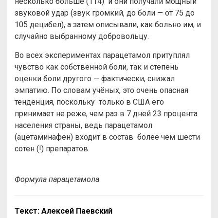
несколько больше (114) и они получали мощный
звуковой удар (звук громкий, до боли — от 75 до
105 децибел), а затем описывали, как больно им, и
случайно выбранному добровольцу.
Во всех экспериментах парацетамол притуплял
чувство как собственной боли, так и степень
оценки боли другого — фактически, снижал
эмпатию. По словам учёных, это очень опасная
тенденция, поскольку только в США его
принимает не реже, чем раз в 7 дней 23 процента
населения страны, ведь парацетамол
(ацетаминафен) входит в состав более чем шести
сотен (!) препаратов.
Формула парацетамола
Текст: Алексей Паевский