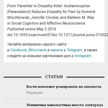
From Painkiller to Empathy Killer: Acetaminophen
(Paracetamol) Reduces Empathy for Pain by Dominik
Mischkowski, Jennifer Crocker, and Baldwin M. Way
in Social Cognitive and Affective Neuroscience.
Published online May 5 2016
doi:10.1093/scan/nsw057doi:10.1371/journal.pone.01502
Читайте материалы нашего сайта
в
Facebook
,
ВКонтакте
и
канале в Telegram
, а также
следите за новыми картинками дня в
Instagram
.
СТАТЬИ
Кости помогают реагировать на опасность
Редакция
Магнитные наночастицы вместо электрода