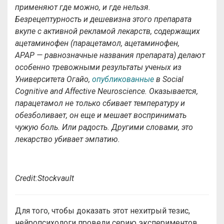
применяют где можно, и где нельзя.
Безрецептурность и дешевизна этого препарата
вкупе с активной рекламой лекарств, содержащих
ацетаминофен (парацетамол, ацетаминофен,
APAP — равнозначные названия препарата) делают
особенно тревожными результаты ученых из
Университета Огайо,
опубликованные
в Social
Cognitive and Affective Neuroscience. Оказывается,
парацетамол не только сбивает температуру и
обезболивает, он еще и мешает воспринимать
чужую боль. Или радость. Другими словами, это
лекарство убивает эмпатию.
Credit:Stockvault
Для того, чтобы доказать этот нехитрый тезис,
нейропсихологи провели серию экспериментов.