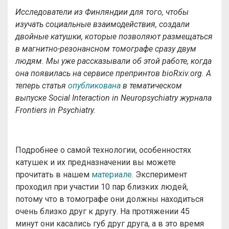
Исследователи из Финляндии для того, чтобы
изучать социальные взаимодействия, создали
двойные катушки, которые позволяют размещаться
в магнитно-резонансном томографе сразу двум
людям. Мы уже рассказывали об этой работе, когда
она появилась на сервисе препринтов bioRxiv.org. А
теперь статья
опубликована
в тематическом
выпуске Social Interaction in Neuropsychiatry журнала
Fron
tiers in
Psychiatry.
Подробнее о самой технологии, особенностях
катушек и их предназначении вы можете
прочитать в нашем
материале
. Эксперимент
проходил при участии 10 пар близких людей,
потому что в томографе они должны находиться
очень близко друг к другу. На протяжении 45
минут они касались губ друг друга, а в это время