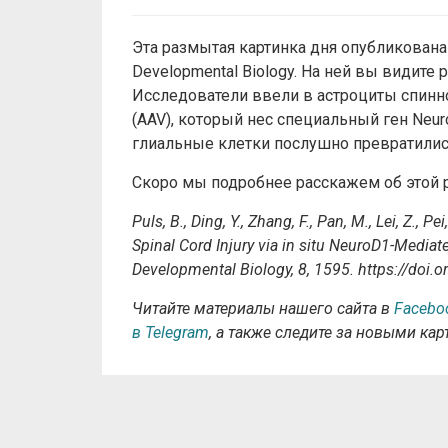
Эта размытая картинка дня опубликована 
Developmental Biology. На ней вы видите
Исследователи ввели в астроциты спинн
(AAV), который нес специальный ген Neur
глиальные клетки послушно превратилис
Скоро мы подробнее расскажем об этой р
Puls, B., Ding, Y., Zhang, F., Pan, M., Lei, Z.,
Spinal Cord Injury via in situ NeuroD1-Mediat
Developmental Biology, 8, 1595. https://doi.
Читайте материалы нашего сайта в
Facebo
в Telegram
, а также следите за новыми ка