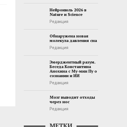
Нейроиюль 2026 в
Nature и Science
Редакция
Обнаружена новая
молекула давления сна
Редакция
Эмерджентный разум.
Беседа Константина
Анохина с Му-мин Пу о
сознании и ИИ
Редакция
Мозг выводит отходы
через нос
Редакция
МЕТКИ