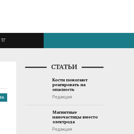
ТГ
СТАТЬИ
Кости помогают
реагировать на
опасность
Редакция
МА
Магнитные
наночастицы вместо
электрода
Редакция