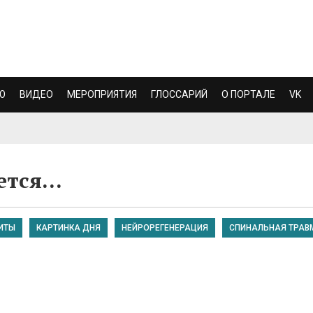
Ю
ВИДЕО
МЕРОПРИЯТИЯ
ГЛОССАРИЙ
О ПОРТАЛЕ
VK
ется…
ИТЫ
КАРТИНКА ДНЯ
НЕЙРОРЕГЕНЕРАЦИЯ
СПИНАЛЬНАЯ ТРАВ