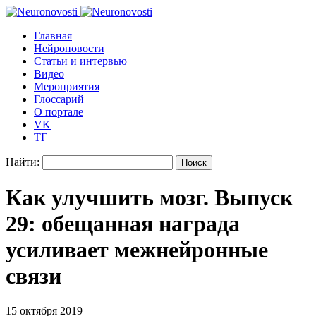
Главная
Нейроновости
Статьи и интервью
Видео
Мероприятия
Глоссарий
О портале
VK
ТГ
Найти:
Как улучшить мозг. Выпуск
29: обещанная награда
усиливает межнейронные
связи
15 октября 2019