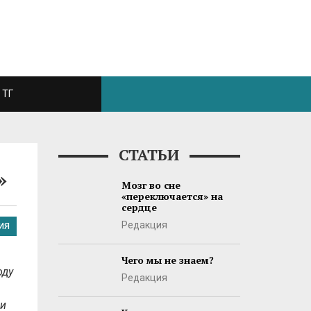
ТГ
СТАТЬИ
»
Мозг во сне
«переключается» на
сердце
Редакция
ИЯ
Чего мы не знаем?
оду
Редакция
ии