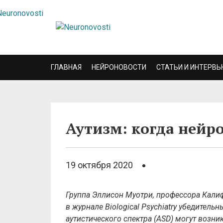
ГЛАВНАЯ
НЕЙРОНОВОСТИ
СТАТЬИ И ИНТЕРВЬ
Аутизм: когда нейр
19 октября 2020
Группа Эллисон Муотри, профессора Кали
в журнале Biological Psychiatry убедитель
аутистического спектра (ASD) могут возни