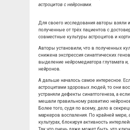
астроцитов с нейронами.
Для своего исследования авторы взяли 
полученные от трёх пациентов с достове
совместные культуры астроцитов и корти
Авторы установили, что в полученных ку
снижена экспрессия синаптических генов
выделение нейромедиатора глутамата и, 
нейронов.
А дальше началось самое интересное. Ес
астроцитами здоровых людей, то они во
устраняли дефекты синаптогенеза, а есл
мешали правильному развитию нейронов
Более того, судя по всему, дело в секре
маркеров воспаления. По крайней мере, 
культурах, блокируя активность интерлей
Так что очень даже может быть, что ключ