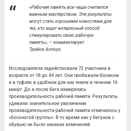
«Рабочая память все чаще считается
важным мастерством. Эти результаты
могут стать хорошими новостями для
тех, кто ищет интересный способ
стимулировать свою рабочую
память», — комментирует
Трейси Аллоуэ.
Исследователи задействовали 72 участника в
возрасте от 18 до 44 лет. Они пробежали босиком
и в туфлях в удобном для них темпе в течение 16
минут. До и после бега измерялась
производительность рабочей памяти. Результаты
удивили: значительное увеличение
производительности рабочей памяти отмечалось у
«босоногой группы». В то время как у бегунов с
обувью не было никаких изменений.