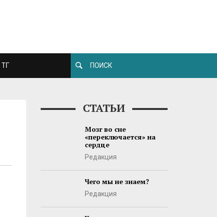
ТГ
СТАТЬИ
Мозг во сне
«переключается» на
сердце
Редакция
Чего мы не знаем?
Редакция