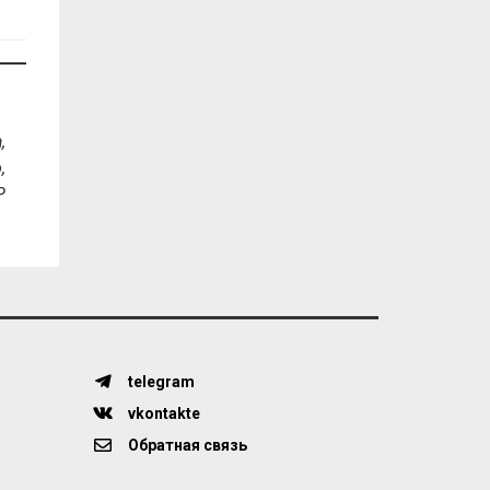
,
,
P
telegram
vkontakte
Обратная связь