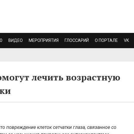
Ю
ВИДЕО
МЕРОПРИЯТИЯ
ГЛОССАРИЙ
О ПОРТАЛЕ
VK
омогут лечить возрастную
тки
то повреждение клеток сетчатки глаза, связанное со