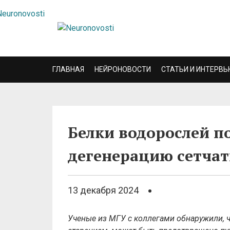
ГЛАВНАЯ
НЕЙРОНОВОСТИ
СТАТЬИ И ИНТЕРВЬ
Белки водорослей п
дегенерацию сетча
13 декабря 2024
Ученые из МГУ с коллегами обнаружили, ч