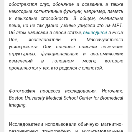
обостряются слух, обоняние и осязание, а также
некоторые когнитивные функции, например, память
и языковые способности. В общем, очевидные
вещи, но не так давно учёные увидели это на МРТ.
Об этом написали в своей статье,
вышедшей
в PLOS
One, исследователи из Массачусетского
университета. Они впервые описали сочетание
структурных, функциональных и анатомических
изменений в головном мозге, которые
проявляются у тех, кто родился с слепотой.
Фотография
процесса исследования
.
Источник
:
Boston University Medical School Center for Biomedical
Imaging.
Исследователи использовали обычную магнитно-
резонансную томографию и мультимодальные