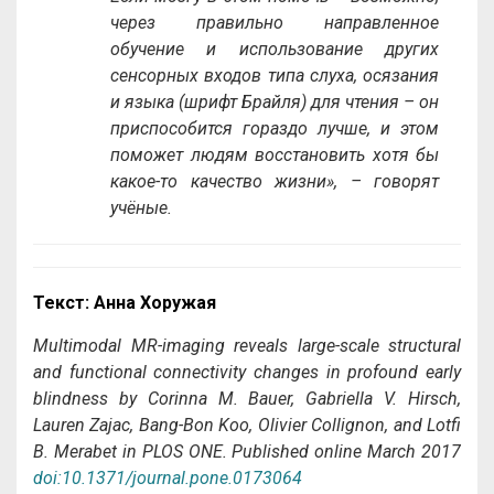
через правильно направленное
обучение и использование других
сенсорных входов типа слуха, осязания
и языка (шрифт Брайля) для чтения – он
приспособится гораздо лучше, и этом
поможет людям восстановить хотя бы
какое-то качество жизни», – говорят
учёные.
Текст
:
Анна
Хоружая
Multimodal MR-imaging reveals large-scale structural
and functional connectivity changes in profound early
blindness by Corinna M. Bauer, Gabriella V. Hirsch,
Lauren Zajac, Bang-Bon Koo, Olivier Collignon, and Lotfi
B. Merabet in PLOS ONE.
Published online March 2017
doi:10.1371/journal.pone.0173064