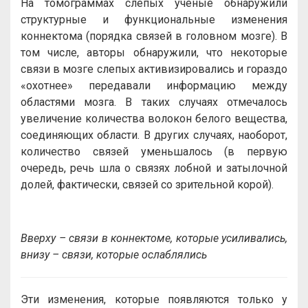
На томограммах слепых учёные обнаружили
структурные и функциональные изменения
коннектома (порядка связей в головном мозге). В
том числе, авторы обнаружили, что некоторые
связи в мозге слепых активизировались и гораздо
«охотнее» передавали информацию между
областями мозга. В таких случаях отмечалось
увеличение количества волокон белого вещества,
соединяющих области. В других случаях, наоборот,
количество связей уменьшалось (в первую
очередь, речь шла о связях лобной и затылочной
долей, фактически, связей со зрительной корой).
Вверху – связи в коннектоме, которые усиливались,
внизу – связи, которые ослаблялись
Эти изменения, которые появляются только у