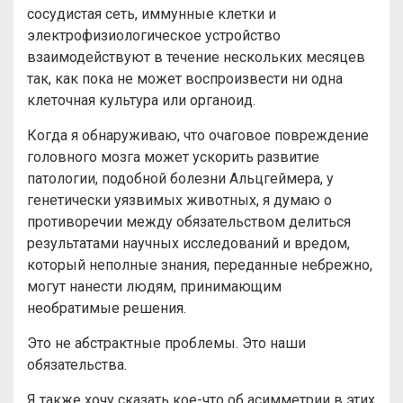
сосудистая сеть, иммунные клетки и
электрофизиологическое устройство
взаимодействуют в течение нескольких месяцев
так, как пока не может воспроизвести ни одна
клеточная культура или органоид.
Когда я обнаруживаю, что очаговое повреждение
головного мозга может ускорить развитие
патологии, подобной болезни Альцгеймера, у
генетически уязвимых животных, я думаю о
противоречии между обязательством делиться
результатами научных исследований и вредом,
который неполные знания, переданные небрежно,
могут нанести людям, принимающим
необратимые решения.
Это не абстрактные проблемы. Это наши
обязательства.
Я также хочу сказать кое-что об асимметрии в этих