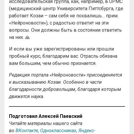
исследовательская группа, как, например, в UPMC
(медицинский центр Университета Питтсбурга, где
работает Козаи – сам себя не похвалишь… прим.
«Нейроновости»), с радостью ответит на эти
вопросы. Они должны быть в состоянии ответить
на них. 🙏
И если вы уже зарегистрированы или прошли
пробный курс, благодарим вас. Отрасль обязана
вам большим, чем обычно признается.
Редакция портала «Нейроновости» присоединяется
к высказыванию Козаи. Особенно в части
благодарности добровольцам, благодаря которым
движется наука.
Подготовил Алексей Паевский
Читайте материалы нашего сайта
во
ВКонтакте
,
Одноклассниках
,
Яндекс-