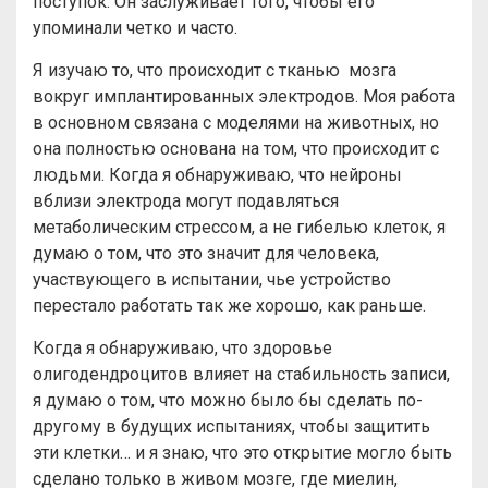
поступок. Он заслуживает того, чтобы его
упоминали четко и часто.
Я изучаю то, что происходит с тканью мозга
вокруг имплантированных электродов. Моя работа
в основном связана с моделями на животных, но
она полностью основана на том, что происходит с
людьми. Когда я обнаруживаю, что нейроны
вблизи электрода могут подавляться
метаболическим стрессом, а не гибелью клеток, я
думаю о том, что это значит для человека,
участвующего в испытании, чье устройство
перестало работать так же хорошо, как раньше.
Когда я обнаруживаю, что здоровье
олигодендроцитов влияет на стабильность записи,
я думаю о том, что можно было бы сделать по-
другому в будущих испытаниях, чтобы защитить
эти клетки… и я знаю, что это открытие могло быть
сделано только в живом мозге, где миелин,