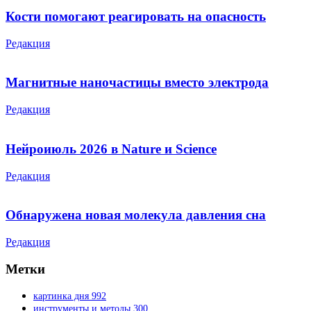
Кости помогают реагировать на опасность
Редакция
Магнитные наночастицы вместо электрода
Редакция
Нейроиюль 2026 в Nature и Science
Редакция
Обнаружена новая молекула давления сна
Редакция
Метки
картинка дня
992
инструменты и методы
300