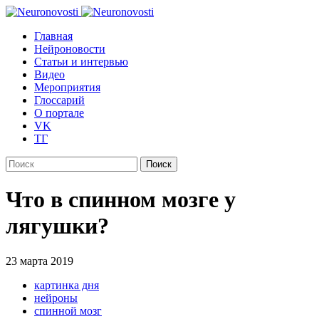
Главная
Нейроновости
Статьи и интервью
Видео
Мероприятия
Глоссарий
О портале
VK
ТГ
Найти:
Что в спинном мозге у
лягушки?
23 марта 2019
картинка дня
нейроны
спинной мозг