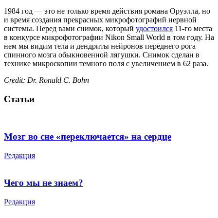
1984 год — это не только время действия романа Оруэлла, но
и время создания прекрасных микрофотографий нервной
системы. Перед вами снимок, который
удостоился
11-го места
в конкурсе микрофотографии Nikon Small World в том году. На
нем мы видим тела и дендриты нейронов переднего рога
спинного мозга обыкновенной лягушки. Снимок сделан в
технике микроскопии темного поля с увеличением в 62 раза.
Credit: Dr. Ronald C. Bohn
Статьи
Мозг во сне «переключается» на сердце
Редакция
Чего мы не знаем?
Редакция