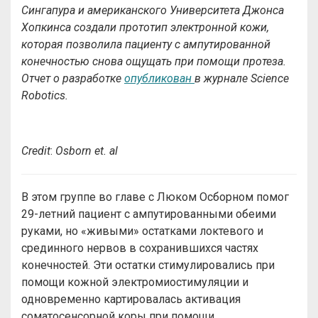
Сингапура и американского Университета Джонса
Хопкинса создали прототип электронной кожи,
которая позволила пациенту с ампутированной
конечностью снова ощущать при помощи протеза.
Отчет о разработке
опубликован
в журнале Science
Robotics.
Credit
:
Osborn et. al
В этом группе во главе с Люком Осборном помог
29-летний пациент с ампутированными обеими
руками, но «живыми» остатками локтевого и
срединного нервов в сохранившихся частях
конечностей. Эти остатки стимулировались при
помощи кожной электромиостимуляции и
одновременно картировалась активация
соматосенсорной коры при помощи