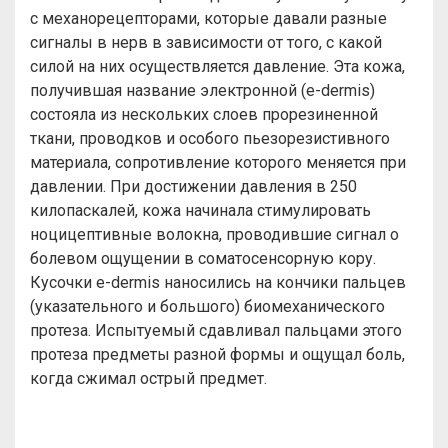
с механорецепторами, которые давали разные
сигналы в нерв в зависимости от того, с какой
силой на них осуществляется давление. Эта кожа,
получившая название электронной (e-dermis)
состояла из нескольких слоев прорезиненной
ткани, проводков и особого пьезорезистивного
материала, сопротивление которого меняется при
давлении. При достижении давления в 250
килопаскалей, кожа начинала стимулировать
ноцицептивные волокна, проводившие сигнал о
болевом ощущении в соматосенсорную кору.
Кусочки e-dermis наносились на кончики пальцев
(указательного и большого) биомеханического
протеза. Испытуемый сдавливал пальцами этого
протеза предметы разной формы и ощущал боль,
когда сжимал острый предмет.