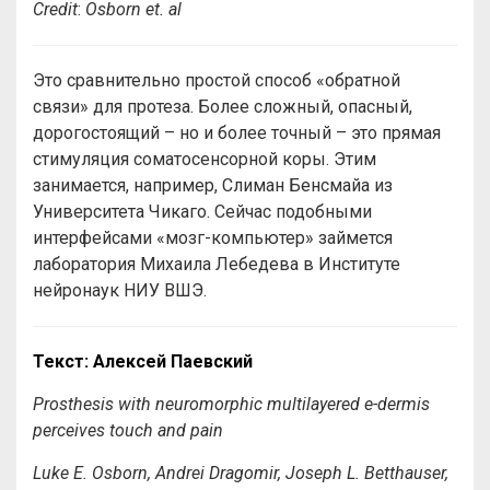
Credit
:
Osborn et. al
Это сравнительно простой способ «обратной
связи» для протеза. Более сложный, опасный,
дорогостоящий – но и более точный – это прямая
стимуляция соматосенсорной коры. Этим
занимается, например, Слиман Бенсмайа из
Университета Чикаго. Сейчас подобными
интерфейсами «мозг-компьютер» займется
лаборатория Михаила Лебедева в Институте
нейронаук НИУ ВШЭ.
Текст: Алексей Паевский
Prosthesis with neuromorphic multilayered e-dermis
perceives touch and pain
Luke E. Osborn, Andrei Dragomir, Joseph L. Betthauser,