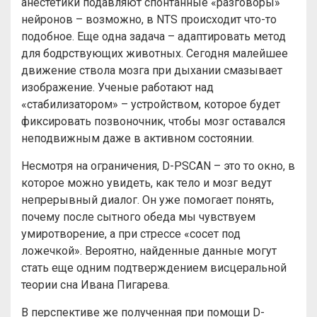
анестетики подавляют спонтанные «разговоры»
нейронов – возможно, в NTS происходит что-то
подобное. Еще одна задача – адаптировать метод
для бодрствующих животных. Сегодня малейшее
движение ствола мозга при дыхании смазывает
изображение. Ученые работают над
«стабилизатором» – устройством, которое будет
фиксировать позвоночник, чтобы мозг оставался
неподвижным даже в активном состоянии.
Несмотря на ограничения, D-PSCAN – это то окно, в
которое можно увидеть, как тело и мозг ведут
непрерывный диалог. Он уже помогает понять,
почему после сытного обеда мы чувствуем
умиротворение, а при стрессе «сосет под
ложечкой». Вероятно, найденные данные могут
стать еще одним подтверждением висцеральной
теории сна Ивана Пигарева.
В перспективе же полученная при помощи D-