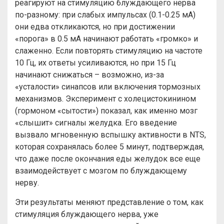
реагируют на стимуляцию блуждающего нерва
по-разному: при слабых импульсах (0.1-0.25 мА)
они едва откликаются, но при достижении
«порога» в 0.5 мА начинают работать «громко» и
слаженно. Если повторять стимуляцию на частоте
10 Гц, их ответы усиливаются, но при 15 Гц
начинают снижаться – возможно, из-за
«усталости» синапсов или включения тормозных
механизмов. Эксперимент с холецистокинином
(гормоном «сытости») показал, как именно мозг
«слышит» сигналы желудка. Его введение
вызвало мгновенную вспышку активности в NTS,
которая сохранялась более 5 минут, подтверждая,
что даже после окончания еды желудок все еще
взаимодействует с мозгом по блуждающему
нерву.
Эти результаты меняют представление о том, как
стимуляция блуждающего нерва, уже