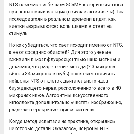
NTS помечаются белком GCaMP, который светится
при повышении кальция (признак активности). Так
исследователи в реальном времени видят, как
клетки «взрываются» вспышками в ответ на
стимулы.
Но как убедиться, что свет исходит именно от NTS,
а не от соседних областей? Для этого ученые
вживили в мозг флуоресцентные наночастицы и
доказали, что разрешение метода (2.3 микрона
вбок и 34 микрона вглубь) позволяет отличить
нейроны NTS от клеток двигательного ядра
блуждающего нерва, расположенного всего в 40
микронах ниже. Алгоритмы искусственного
интеллекта дополнительно «чистят» изображение,
разделяя перекрывающиеся сигналы.
Когда метод испытали на практике, открылись
некоторые детали. Оказалось, нейроны NTS