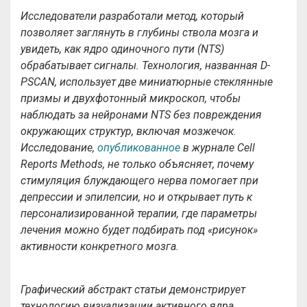
Исследователи разработали метод, который
позволяет заглянуть в глубины ствола мозга и
увидеть, как ядро одиночного пути (NTS)
обрабатывает сигналы. Технология, названная D-
PSCAN, использует две миниатюрные стеклянные
призмы и двухфотонный микроскоп, чтобы
наблюдать за нейронами NTS без повреждения
окружающих структур, включая мозжечок.
Исследование,
опубликованное
в журнале Cell
Reports Methods, не только объясняет, почему
стимуляция блуждающего нерва помогает при
депрессии и эпилепсии, но и открывает путь к
персонализированной терапии, где параметры
лечения можно будет подбирать под «рисунок»
активности конкретного мозга.
Графический абстракт статьи демонстрирует
технологию визуализации активного ядра