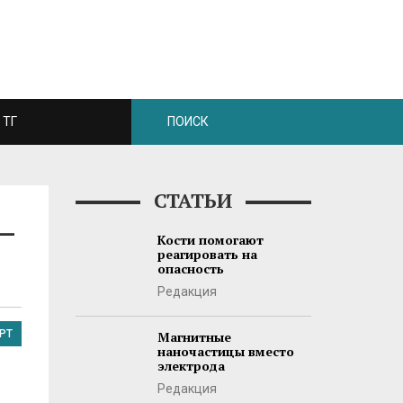
ТГ
СТАТЬИ
 —
Кости помогают
реагировать на
опасность
Редакция
РТ
Магнитные
наночастицы вместо
электрода
Редакция