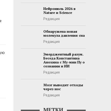
Нейроиюль 2026 в
Nature и Science
Редакция
я
Обнаружена новая
молекула давления сна
Редакция
вую
Эмерджентный разум.
Беседа Константина
Анохина с Му-мин Пу о
сознании и ИИ
Редакция
Мозг выводит отходы
через нос
Редакция
МЕТКИ