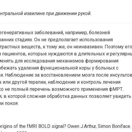
ентральной
извилине
при
движении
рукой.
егенеративных заболеваний, например, болезней
ранних стадиях. Он не предполагает использования
растных веществ, к тому же, он неинвазивен. Поэтому ег
 пациентов, которые нуждаются в длительных и регулярн
енять для исследования механизмов формирования
избежать удаления функциональной коры у больных с
и. Наблюдение за восстановлением мозга после инсультов
 или другой терапии, наблюдение и контроль лечения
еко не полный перечень возможного применения фМРТ.
, в которой сложная обработка данных позволяет увидеть
и покоя.
rigins of the fMRI BOLD signal? Owen J.Arthur, Simon Boniface.