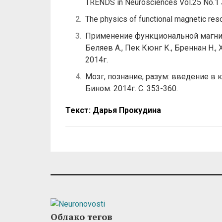
TRENDS in Neurosciences Vol.25 No.1 
The physics of functional magnetic res
Применение функциональной магнит
Беляев А., Пек Кюнг К., Бреннан Н., Х
2014г.
Мозг, познание, разум: введение в к
Бином. 2014г. С. 353-360.
Текст: Дарья Прокудина
Облако тегов