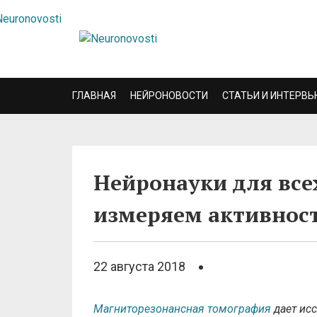
ГЛАВНАЯ
НЕЙРОНОВОСТИ
СТАТЬИ И ИНТЕРВЬ
Нейронауки для все
измеряем активнос
22 августа 2018
Магниторезонансная томография
дает ис