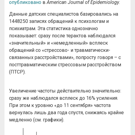
опубликовано
в
Аmerican Journal of Epidemiology
.
Данные датских специалистов базировались на
1448250 записях обращений к психологам и
психиатрам. Эта статистика однозначно
показывает: сразу после терактов наблюдался
«значительный» и «немедленный» всплеск
обращений со «стрессово- и травматически-
связанных расстройствами», попросту говоря – с
посттравматическим стрессовым расстройством
(ПТСР).
Увеличение частоты действительно значительно:
сразу же наблюдался всплеск до 16% усиления.
При этом к уровню «до 11 сентября» частота
вернулась лишь два года спустя, снижаясь крайне
медленно (см. графики).