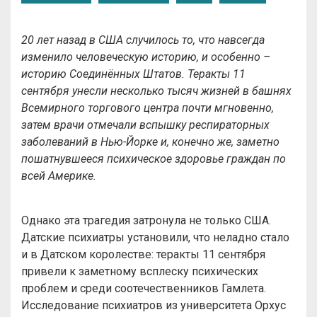
20 лет назад в США случилось то, что навсегда
изменило человеческую историю, и особенно –
историю Соединённых Штатов. Теракты 11
сентября унесли несколько тысяч жизней в башнях
Всемирного торгового центра почти мгновенно,
затем врачи отмечали вспышку респираторных
заболеваний в Нью-Йорке и, конечно же, заметно
пошатнувшееся психическое здоровье граждан по
всей Америке.
Однако эта трагедия затронула не только США.
Датские психиатры установили, что неладно стало
и в Датском королестве: теракты 11 сентября
привели к заметному всплеску психических
проблем и среди соотечественников Гамлета.
Исследование психиатров из университета Орхус