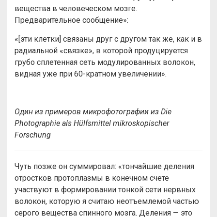
вещества в человеческом мозге.
Предварительное сообщение»:
«[эти клетки] связаны друг с другом так же, как и в
радиальной «связке», в которой продуцируется
грубо сплетенная сеть модулированных волокон,
видная уже при 60-кратном увеличении».
Один из примеров микрофотографии из Die
Photographie als Hülfsmittel mikroskopischer
Forschung
Чуть позже он суммировал: «тончайшие деления
отростков протоплазмы в конечном счете
участвуют в формировании тонкой сети нервных
волокон, которую я считаю неотъемлемой частью
серого вещества спинного мозга. Деления — это