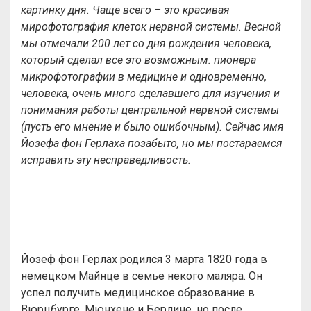
картинку дня. Чаще всего – это красивая
мирофотография клеток нервной системы. Весной
мы отмечали 200 лет со дня рождения человека,
который сделал все это возможным: пионера
микрофотографии в медицине и одновременно,
человека, очень много сделавшего для изучения и
понимания работы центральной нервной системы
(пусть его мнение и было ошибочным). Сейчас имя
Йозефа фон Герлаха позабыто, но мы постараемся
исправить эту несправедливость.
Йозеф фон Герлах родился 3 марта 1820 года в
немецком Майнце в семье некого маляра. Он
успел получить медицинское образование в
Вюрцбурге, Мюнхене и Берлине, но после