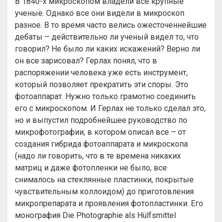
В 1840-х микроскопом владели все крупные
ученые. Однако все они видели в микроскоп
разное. В то время часто велись ожесточеннейшие
дебаты – действительно ли ученый видел то, что
говорил? Не было ли каких искажений? Верно ли
он все зарисовал? Герлах понял, что в
распоряжении человека уже есть инструмент,
который позволяет прекратить эти споры. Это
фотоаппарат. Нужно только грамотно соединить
его с микроскопом. И Герлах не только сделал это,
но и выпустил подробнейшее руководство по
микрофотографии, в котором описал все – от
создания гибрида фотоаппарата и микроскопа
(надо ли говорить, что в те времена никаких
матриц и даже фотопленки не было, все
снималось на стеклянные пластинки, покрытые
чувствительным коллоидом) до приготовления
микропрепарата и проявления фотопластинки. Его
монография Die Photographie als Hülfsmittel