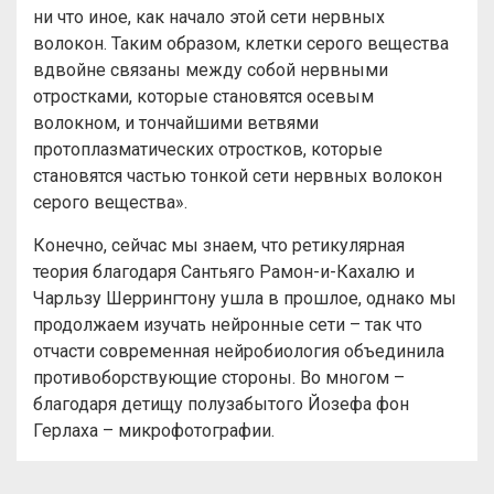
ни что иное, как начало этой сети нервных
волокон. Таким образом, клетки серого вещества
вдвойне связаны между собой нервными
отростками, которые становятся осевым
волокном, и тончайшими ветвями
протоплазматических отростков, которые
становятся частью тонкой сети нервных волокон
серого вещества».
Конечно, сейчас мы знаем, что ретикулярная
теория благодаря Сантьяго Рамон-и-Кахалю и
Чарльзу Шеррингтону ушла в прошлое, однако мы
продолжаем изучать нейронные сети – так что
отчасти современная нейробиология объединила
противоборствующие стороны. Во многом –
благодаря детищу полузабытого Йозефа фон
Герлаха – микрофотографии.