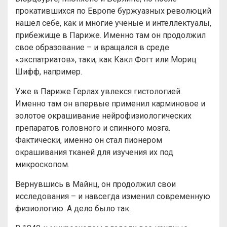
прокатившихся по Европе буржуазных революций
нашел себе, как и многие ученые и интеллектуалы,
прибежище в Париже. Именно там он продолжил
свое образование – и вращался в среде
«экспатриатов», таки, как Какл Фогт или Мориц
Шифф, например.
Уже в Париже Герлах увлекся гистологией.
Именно там он впервые применил карминовое и
золотое окрашивание нейрофизиологических
препаратов головного и спинного мозга.
Фактически, именно он стал пионером
окрашивания тканей для изучения их под
микроскопом.
Вернувшись в Майнц, он продолжил свои
исследования – и навсегда изменил современную
физиологию. А дело было так.