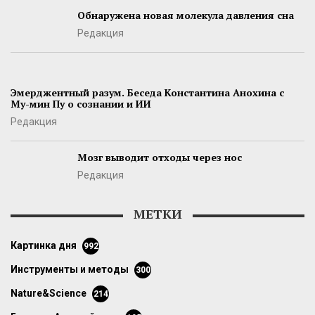
Обнаружена новая молекула давления сна
Редакция
Эмерджентный разум. Беседа Константина Анохина с
Му-мин Пу о сознании и ИИ
Редакция
Мозг выводит отходы через нос
Редакция
МЕТКИ
картинка дня
992
инструменты и методы
300
Nature&Science
214