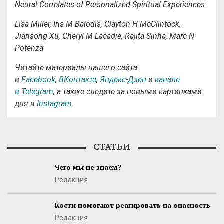
Neural Correlates of Personalized Spiritual Experiences
Lisa Miller, Iris M Balodis, Clayton H McClintock,
Jiansong Xu, Cheryl M Lacadie, Rajita Sinha, Marc N
Potenza
Читайте материалы нашего сайта
в
Facebook
,
ВКонтакте
,
Яндекс-Дзен
и
канале
в Telegram
, а также следите за новыми картинками
дня в
Instagram
.
СТАТЬИ
Чего мы не знаем?
Редакция
Кости помогают реагировать на опасность
Редакция