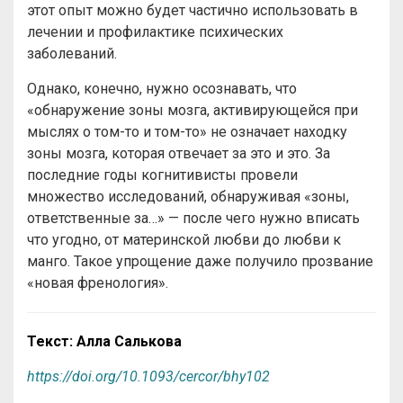
этот опыт можно будет частично использовать в
лечении и профилактике психических
заболеваний.
Однако, конечно, нужно осознавать, что
«обнаружение зоны мозга, активирующейся при
мыслях о том-то и том-то» не означает находку
зоны мозга, которая отвечает за это и это. За
последние годы когнитивисты провели
множество исследований, обнаруживая «зоны,
ответственные за…» — после чего нужно вписать
что угодно, от материнской любви до любви к
манго. Такое упрощение даже получило прозвание
«новая френология».
Текст: Алла Салькова
https://doi.org/10.1093/cercor/bhy102