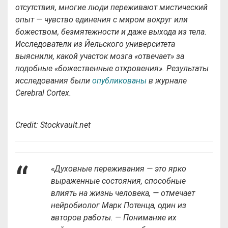
отсутствия, многие люди переживают мистический
опыт — чувство единения с миром вокруг или
божеством, безмятежности и даже выхода из тела.
Исследователи из Йельского университета
выяснили, какой участок мозга «отвечает» за
подобные «божественные откровения». Результаты
исследования были
опубликованы
в журнале
Cerebral Cortex.
Credit: Stockvault.net
«Духовные переживания — это ярко
выраженные состояния, способные
влиять на жизнь человека, — отмечает
нейробиолог Марк Потенца, один из
авторов работы. — Понимание их