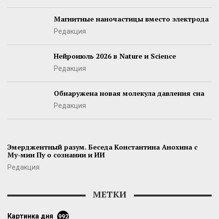
Магнитные наночастицы вместо электрода
Редакция
Нейроиюль 2026 в Nature и Science
Редакция
Обнаружена новая молекула давления сна
Редакция
Эмерджентный разум. Беседа Константина Анохина с
Му-мин Пу о сознании и ИИ
Редакция
МЕТКИ
картинка дня
992