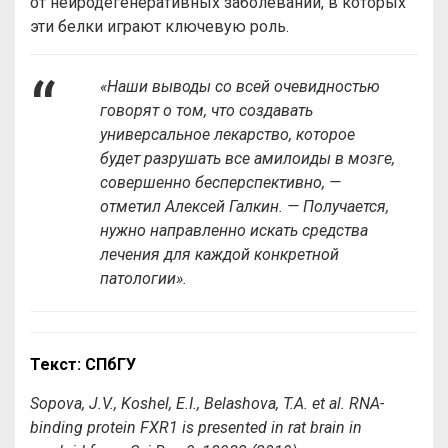
от нейродегенеративных заболеваний, в которых
эти белки играют ключевую роль.
«Наши выводы со всей очевидностью
говорят о том, что создавать
универсальное лекарство, которое
будет разрушать все амилоиды в мозге,
совершенно бесперспективно, —
отметил Алексей Галкин. — Получается,
нужно направленно искать средства
лечения для каждой конкретной
патологии».
Текст: СПбГУ
Sopova, J.V., Koshel, E.I., Belashova, T.A. et al. RNA-
binding protein FXR1 is presented in rat brain in