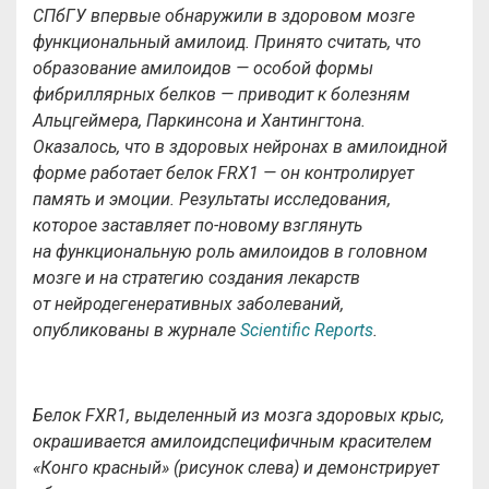
СПбГУ впервые обнаружили в здоровом мозге
функциональный амилоид. Принято считать, что
образование амилоидов — особой формы
фибриллярных белков — приводит к болезням
Альцгеймера, Паркинсона и Хантингтона.
Оказалось, что в здоровых нейронах в амилоидной
форме работает белок FRX1 — он контролирует
память и эмоции. Результаты исследования,
которое заставляет по-новому взглянуть
на функциональную роль амилоидов в головном
мозге и на стратегию создания лекарств
от нейродегенеративных заболеваний,
опубликованы в журнале
Scientific Reports
.
Белок FXR1, выделенный из мозга здоровых крыс,
окрашивается амилоидспецифичным красителем
«Конго красный» (рисунок слева) и демонстрирует