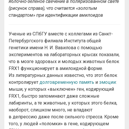
яблочно-зеленое свечение в поляризованном свете
(рисунок справа), что считается «золотым
стандартом» при идентификации амилоидов
Ученые из СПбГУ вместе с коллегами из Санкт-
Петербургского филиала Института общей
генетики имени Н. И. Вавилова с помощью
экспериментов на лабораторных крысах показали,
что в мозге здоровых и молодых животных белок
FRX1 функционирует в амилоидной форме.
Из литературных данных известно, что этот белок
контролирует
долговременную память
и
эмоции
:
мыши, у которых «выключен» ген, кодирующий
FRX1, быстро запоминают даже сложные
лабиринты, а те животные, у которых этого белка,
наоборот, слишком много, не впадают
в депрессию даже после сильного стресса. Кроме
того, у людей «поломки» в гене, кодирующем