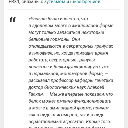
FRX1, связаны с
аутизмом
и
шизофренией
.
«Раньше было известно, что
в здоровом мозге в амилоидной форме
могут только запасаться некоторые
белковые гормоны. Они
откладываются в секреторных гранулах
в гипофизе, но, когда приходит время
работать, секреторные гранулы
лопаются и белки функционируют уже
в нормальной, мономерной форме, —
рассказал профессор кафедры генетики
доктор биологических наук Алексей
Галкин. — Мы же впервые показали, что
белок может именно функционировать
в мозге в амилоидной форме, причем
как в виде олигомеров, так и в виде
нерастворимых агрегатов. Кроме того,