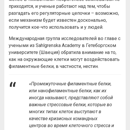
приходится, и ученые работают над тем, чтобы
разгадать его регуляторные цепочки – возможно,
если механизм будет известен досконально,
получится кое-что использовать и у людей.
Международная группа исследователей во главе с
учеными из Sahlgrenska Academy в Гетеборгском
университете (Швеция) обратила внимание на то,
как на окружающие клетки могут воздействовать
филаментные белки, в частности, нестин.
«Промежуточные филаментные белки,
или нанофиламентные белки, как их
иногда называют, представляют собой
важные стрессовые белки, которые во
многих типах клеток выступают в
качестве кризисных командных
центров во время клеточного стресса и