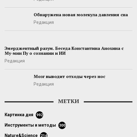
Обнаружена новая молекула давления сна
Редакция
Эмерджентный разум. Беседа Константина Анохина с
Му-мин Пу о сознании и ИИ
Редакция
Мозг выводит отходы через нос
Редакция
МЕТКИ
картинка дня
992
инструменты и методы
300
Nature&Science
214