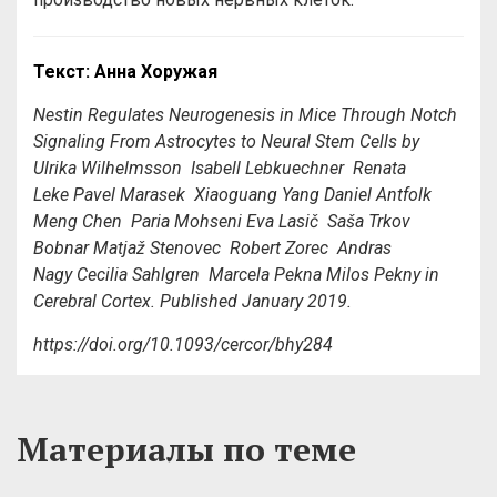
Текст: Анна Хоружая
Nestin Regulates Neurogenesis in Mice Through Notch
Signaling From Astrocytes to Neural Stem Cells
by
Ulrika Wilhelmsson Isabell Lebkuechner Renata
Leke Pavel Marasek Xiaoguang Yang Daniel Antfolk
Meng Chen Paria Mohseni Eva Lasič Saša Trkov
Bobnar Matjaž Stenovec Robert Zorec Andras
Nagy Cecilia Sahlgren Marcela Pekna Milos Pekny in
Cerebral Cortex. Published January 2019.
https://doi.org/10.1093/cercor/bhy284
Материалы по теме