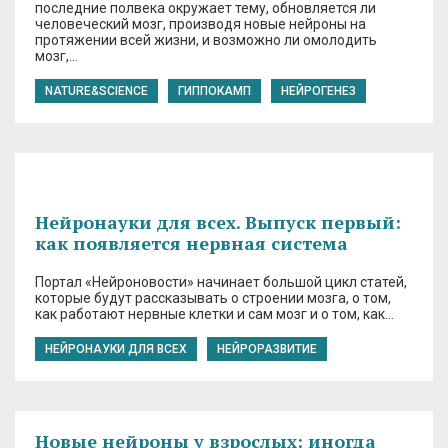
последние полвека окружает тему, обновляется ли
человеческий мозг, производя новые нейроны на
протяжении всей жизни, и возможно ли омолодить
мозг,…
NATURE&SCIENCE
ГИППОКАМП
НЕЙРОГЕНЕЗ
Нейронауки для всех. Выпуск первый:
как появляется нервная система
Портал «Нейроновости» начинает большой цикл статей,
которые будут рассказывать о строении мозга, о том,
как работают нервные клетки и сам мозг и о том, как…
НЕЙРОНАУКИ ДЛЯ ВСЕХ
НЕЙРОРАЗВИТИЕ
Новые нейроны у взрослых: иногда