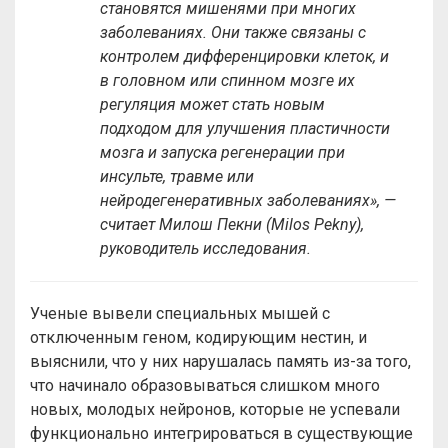
становятся мишенями при многих
заболеваниях. Они также связаны с
контролем дифференцировки клеток, и
в головном или спинном мозге их
регуляция может стать новым
подходом для улучшения пластичности
мозга и запуска регенерации при
инсульте, травме или
нейродегенеративных заболеваниях», —
считает Милош Пекни (Milos Pekny),
руководитель исследования.
Ученые вывели специальных мышей с
отключенным геном, кодирующим нестин, и
выяснили, что у них нарушалась память из-за того,
что начинало образовываться слишком много
новых, молодых нейронов, которые не успевали
функционально интегрироваться в существующие