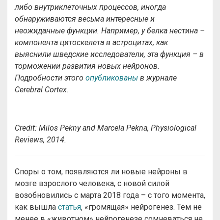
либо внутриклеточных процессов, иногда
обнаруживаются весьма интересные и
неожиданные функции. Например, у белка нестина –
компонента цитоскелета в астроцитах, как
выяснили шведские исследователи, эта функция – в
торможении развития новых нейронов.
Подробности этого
опубликованы
в журнале
Cerebral Cortex.
Credit: Milos Pekny and Marcela Pekna, Physiological
Reviews, 2014.
Споры о том, появляются ли новые нейроны в
мозге взрослого человека, с новой силой
возобновились с марта 2018 года – с того момента,
как вышла
статья
, «громящая» нейрогенез. Тем не
менее в «животном» нейрогенезе сомневаться не