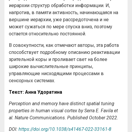
иерархии структур обработки информации. И,
напротив, в памяти активность, начинающаяся на
вершине иерархии, уже рассредоточена и не
может сужаться по мере спуска вниз, поэтому
остается относительно постоянной.
В совокупности, как отмечают авторы, эта работа
способствует подробному описанию реактивации
зрительной коры и проливает свет на более
широкие вычислительные принципы,
управляющие нисходящими процессами в
сенсорных системах.
Текст
:
Анна
Удоратина
Perception and memory have distinct spatial tuning
properties in human visual cortex by Serra E. Favila et
al. Nature Communications. Published October 2022.
DOI:
https://doi.org/10.1038/s41467-022-33161-8