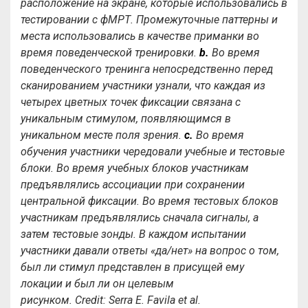
расположение на экране, которые использовались в
тестировании с фМРТ. Промежуточные паттерны и
места использовались в качестве приманки во
время поведенческой тренировки.
b.
Во время
поведенческого тренинга непосредственно перед
сканированием участники узнали, что каждая из
четырех цветных точек фиксации связана с
уникальным стимулом, появляющимся в
уникальном месте поля зрения.
c.
Во время
обучения участники чередовали учебные и тестовые
блоки. Во время учебных блоков участникам
предъявлялись ассоциации при сохранении
центральной фиксации. Во время тестовых блоков
участникам предъявлялись сначала сигналы, а
затем тестовые зонды. В каждом испытании
участники давали ответы «да/нет» на вопрос о том,
был ли стимул представлен в присущей ему
локации и был ли он целевым
рисунком.
Credit
:
Serra
E
.
Favila
et
al
.