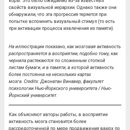
коры. Это было ожидаемо из-за известных
свойств визуальной иерархии. Однако также они
обнаружили, что эта прогрессия теряется при
попытке вспомнить визуальный стимул (то есть
при активации процесса извлечения из памяти).
На иллюстрации показано, как мозговая активность
распространяется в восприятии, подобно тому, как
чернила растекаются по сложенным стопкой
листам бумаги, и в памяти, в которой активность
более постоянна на нескольких картах
мозга.
Credits
: Джонатан Винавер, факультет
психологии Нью-Йоркского университета / Нью-
Йоркский университет.
Как объясняют авторы работы, в восприятии
активность мозга становится более
рассредоточенной по мере продвижения вверх по