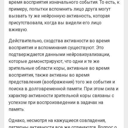
время восприятия изначального события. То есть, к
примеру, попытки вспомнить лицо друга могут
вызвать ту же нейронную активность, которая
присутствовала, когда вы видели его лицо
вживую.
Действительно, сходства активности во время
восприятия и вспоминания существуют. Это
подтверждается данными нейровизуализации,
которые демонстрируют, что одни и те же
зрительные области коры, активные во время
восприятия, также активны во время
представления (воображения) того же события и
поиска в долговременной памяти. При этом сила и
характер активности зрительной коры связаны с
успехом при воспроизведении в задачах на
память.
Однако, несмотря на кажущиеся совпадения,
паттерны активности все же отличаются. Вопрос о