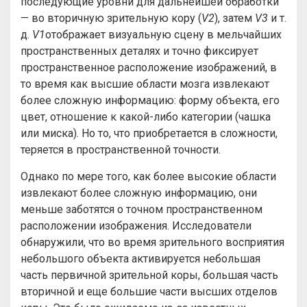
последующие уровни для дальнейшей обработки
— во вторичную зрительную кору (
V2
), затем
V3
и т.
д.
V1
отображает визуальную сцену в мельчайших
пространственных деталях и точно фиксирует
пространственное расположение изображений, в
то время как высшие области мозга извлекают
более сложную информацию: форму объекта, его
цвет, отношение к какой-либо категории (чашка
или миска). Но то, что приобретается в сложности,
теряется в пространственной точности.
Однако по мере того, как более высокие области
извлекают более сложную информацию, они
меньше заботятся о точном пространственном
расположении изображения. Исследователи
обнаружили, что во время зрительного восприятия
небольшого объекта активируется небольшая
часть первичной зрительной коры, большая часть
вторичной и еще большие части высших отделов