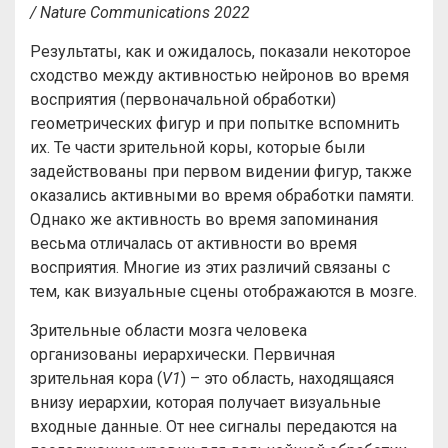
/
Nature
Communications
2022
Результаты, как и ожидалось, показали некоторое
сходство между активностью нейронов во время
восприятия (первоначальной обработки)
геометрических фигур и при попытке вспомнить
их. Те части зрительной коры, которые были
задействованы при первом видении фигур, также
оказались активными во время обработки памяти.
Однако же активность во время запоминания
весьма отличалась от активности во время
восприятия. Многие из этих различий связаны с
тем, как визуальные сцены отображаются в мозге.
Зрительные области мозга человека
организованы иерархически. Первичная
зрительная кора (
V1
) – это область, находящаяся
внизу иерархии, которая получает визуальные
входные данные. От нее сигналы передаются на