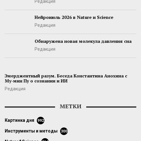
Редакция
Нейроиюль 2026 в Nature и Science
Редакция
Обнаружена новая молекула давления сна
Редакция
Эмерджентный разум. Беседа Константина Анохина с
Му-мин Пу о сознании и ИИ
Редакция
МЕТКИ
картинка дня
992
инструменты и методы
300