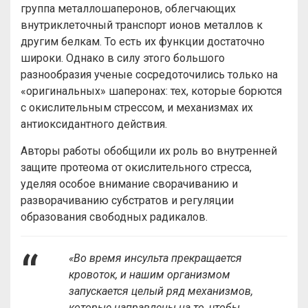
группа металлошаперонов, облегчающих
внутриклеточный транспорт ионов металлов к
другим белкам. То есть их функции достаточно
широки. Однако в силу этого большого
разнообразия ученые сосредоточились только на
«оригинальных» шаперонах: тех, которые борются
с окислительным стрессом, и механизмах их
антиоксидантного действия.
Авторы работы обобщили их роль во внутренней
защите протеома от окислительного стресса,
уделяя особое внимание сворачиванию и
разворачиванию субстратов и регуляции
образования свободных радикалов.
«Во время инсульта прекращается
кровоток, и нашим организмом
запускается целый ряд механизмов,
которые направлены на то, чтобы