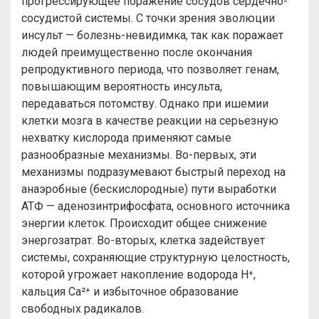
прогрессирующее поражение сосудов сердечно-
сосудистой системы. С точки зрения эволюции
инсульт — болезнь-невидимка, так как поражает
людей преимущественно после окончания
репродуктивного периода, что позволяет генам,
повышающим вероятность инсульта,
передаваться потомству. Однако при ишемии
клетки мозга в качестве реакции на серьезную
нехватку кислорода применяют самые
разнообразные механизмы. Во-первых, эти
механизмы подразумевают быстрый переход на
анаэробные (бескислородные) пути выработки
АТФ — аденозинтрифосфата, основного источника
энергии клеток. Происходит общее снижение
энергозатрат. Во-вторых, клетка задействует
системы, сохраняющие структурную целостность,
которой угрожает накопление водорода H⁺,
кальция Ca²⁺ и избыточное образование
свободных радикалов.