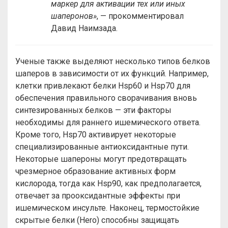
маркер для активации тех или иных
шаперонов»
, — прокомментировал
Давид Наимзада.
Ученые также выделяют несколько типов белков
шаперов в зависимости от их функций. Например,
клетки привлекают белки Hsp60 и Hsp70 для
обеспечения правильного сворачивания вновь
синтезированных белков — эти факторы
необходимы для раннего ишемического ответа.
Кроме того, Hsp70 активирует некоторые
специализированные антиоксидантные пути.
Некоторые шапероны могут предотвращать
чрезмерное образование активных форм
кислорода, тогда как Hsp90, как предполагается,
отвечает за прооксидантные эффекты при
ишемическом инсульте. Наконец, термостойкие
скрытые белки (Hero) способны защищать