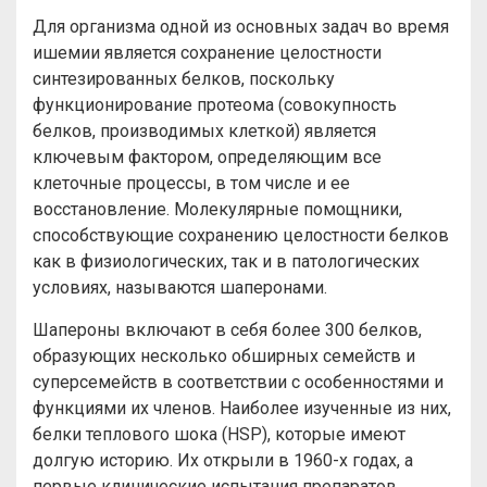
Для организма одной из основных задач во время
ишемии является сохранение целостности
синтезированных белков, поскольку
функционирование протеома (совокупность
белков, производимых клеткой) является
ключевым фактором, определяющим все
клеточные процессы, в том числе и ее
восстановление. Молекулярные помощники,
способствующие сохранению целостности белков
как в физиологических, так и в патологических
условиях, называются шаперонами.
Шапероны включают в себя более 300 белков,
образующих несколько обширных семейств и
суперсемейств в соответствии с особенностями и
функциями их членов. Наиболее изученные из них,
белки теплового шока (HSP), которые имеют
долгую историю. Их открыли в 1960-х годах, а
первые клинические испытания препаратов,