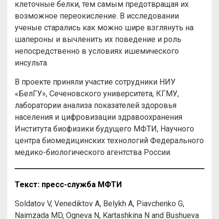
клеточные белки, тем самым предотвращая их
возможное переокисление. В исследовании
ученые старались как можно шире взглянуть на
шапероны и вычленить их поведение и роль
непосредственно в условиях ишемического
инсульта.
В проекте приняли участие сотрудники НИУ
«БелГУ», Сеченовского университета, КГМУ,
лаборатории анализа показателей здоровья
населения и цифровизации здравоохранения
Института биофизики будущего МФТИ, Научного
центра биомедицинских технологий Федерального
медико-биологического агентства России.
Текст: пресс-служба МФТИ
Soldatov V, Venediktov A, Belykh A, Piavchenko G,
Naimzada MD, Ogneva N, Kartashkina N and Bushueva