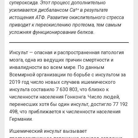
супероксида. Этот процесс дополнительно
усиливается дисбалансом Ca²⁺ в результате
истощения АТФ. Развитие окислительного стресса
приводит к переокислению протеома, тем самым
усложняя функционирование белков.
Инсульт — опасная и распространенная патология
мозга, одна из ведущих причин смертности и
инвалидности во всем мире. По данным
Всемирной организации по борьбе с инсультом за
2019 год число новых случаев ишемического
инсульта составило 7 630 803, что близко к
численности населения Гонконга. Число людей,
перенесших хотя бы один инсульт, достигло 77 192
498, что приближается к численности населения
Германии.
Ишемический инсульт вызывает