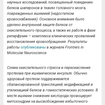
научных исследований, посвященный поведению
белков шаперонов в тканях головного мозга,
поврежденных ишемией (недостатком
кровоснабжения). Основное внимание было
уделено внутренней защите белков от
окислительного процесса, а также их работе в фазе
реперфузии — комплекса клинических проявлений
восстановления кровообращения. Результаты
работы
опубликованы
в журнале Frontiers in
Molecular Neuroscience.
Схема окислительного стресса и переокисления
протеома при ишемическом инсульте. Обычно
здоровый протеом поддерживается
сбалансированной трансляцией, модификацией и
утилизацией белков в гомеостатических условиях. В
месте ишемии снижение кислорода провоцирует
митохондрии на высвобождение избыточного