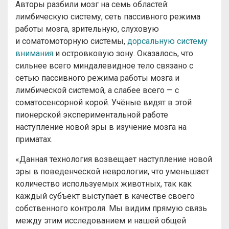
Авторы разбили мозг на семь областей:
лимбическую систему, сеть пассивного режима
работы мозга, зрительную, слуховую
и соматомоторную системы,
дорсальную систему
внимания
и островковую зону. Оказалось, что
сильнее всего миндалевидное тело связано с
сетью пассивного режима работы мозга и
лимбической системой, а слабее всего — с
соматосенсорной корой. Учёные видят в этой
пионерской экспериментальной работе
наступление новой эры в изучение мозга на
приматах.
«Данная технология возвещает наступление новой
эры в поведенческой неврологии, что уменьшает
количество используемых животных, так как
каждый субъект выступает в качестве своего
собственного контроля. Мы видим прямую связь
между этим исследованием и нашей общей