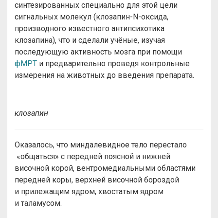
синтезированных специально для этой цели
сигнальных молекул (клозапин-N-оксида,
производного известного антипсихотика
клозапина), что и сделали учёные, изучая
последующую активность мозга при помощи
фМРТ
и предварительно проведя контрольные
измерения на животных до введения препарата.
клозапин
Оказалось, что миндалевидное тело перестало
«общаться» с передней поясной и нижней
височной корой, вентромедиальными областями
передней коры, верхней височной бороздой
и прилежащим ядром, хвостатым ядром
и таламусом.