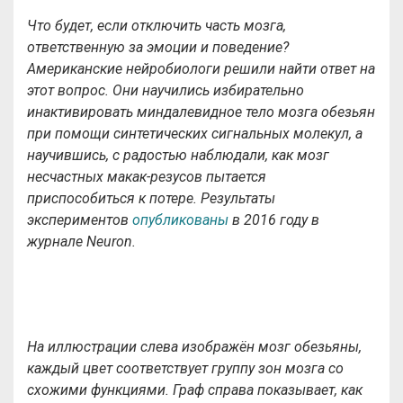
Что будет, если отключить часть мозга,
ответственную за эмоции и поведение?
Американские нейробиологи решили найти ответ на
этот вопрос. Они научились избирательно
инактивировать миндалевидное тело мозга обезьян
при помощи синтетических сигнальных молекул, а
научившись, с радостью наблюдали, как мозг
несчастных макак-резусов пытается
приспособиться к потере. Результаты
экспериментов
опубликованы
в 2016 году в
журнале Neuron.
На иллюстрации слева изображён мозг обезьяны,
каждый цвет соответствует группу зон мозга со
схожими функциями. Граф справа показывает, как