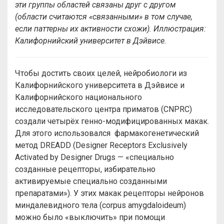
эти группы областей связаны друг с другом
(области считаются «связанными» в том случае,
если паттерны их активности схожи). Иллюстрация:
Калифорнийский университет в Дэйвисе.
Чтобы достить своих целей, нейробиологи из
Калифорнийского университета в Дэйвисе и
Калифорнийского национального
исследовательского центра приматов (CNPRC)
создали четырёх генно-модифицированных макак.
Для этого использовался фармакогенетический
метод DREADD (Designer Receptors Exclusively
Activated by Designer Drugs — «специально
созданные рецепторы, избирательно
активируемые специально созданными
препаратами»). У этих макак рецепторы нейронов
миндалевидного тела (corpus amygdaloideum)
можно было «выключить» при помощи