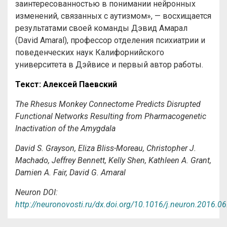
заинтересованностью в понимании нейронных
изменений, связанных с аутизмом», — восхищается
результатами cвоей команды Дэвид Амарал
(David Amaral), профессор отделения психиатрии и
поведенческих наук Калифорнийского
университета в Дэйвисе и первый автор работы.
Текст: Алексей Паевский
The Rhesus Monkey Connectome Predicts Disrupted
Functional Networks Resulting from Pharmacogenetic
Inactivation of the Amygdala
David S. Grayson, Eliza Bliss-Moreau, Christopher J.
Machado, Jeffrey Bennett, Kelly Shen, Kathleen A. Grant,
Damien A. Fair, David G. Amaral
Neuron DOI:
http://neuronovosti.ru/dx.doi.org/10.1016/j.neuron.2016.0