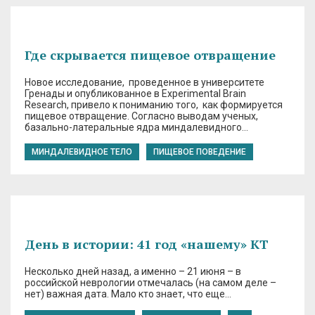
Где скрывается пищевое отвращение
Новое исследование, проведенное в университете
Гренады и опубликованное в Experimental Brain
Research, привело к пониманию того, как формируется
пищевое отвращение. Согласно выводам ученых,
базально-латеральные ядра миндалевидного…
МИНДАЛЕВИДНОЕ ТЕЛО
ПИЩЕВОЕ ПОВЕДЕНИЕ
День в истории: 41 год «нашему» КТ
Несколько дней назад, а именно – 21 июня – в
российской неврологии отмечалась (на самом деле –
нет) важная дата. Мало кто знает, что еще…