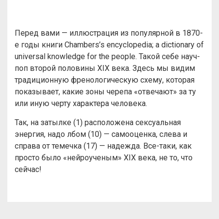
Перед вами — иллюстрация из популярной в 1870-
е годы книги Chambers’s encyclopedia; a dictionary of
universal knowledge for the people. Такой себе науч-
поп второй половины XIX века. Здесь мы видим
традиционную френологическую схему, которая
показывает, какие зоны черепа «отвечают» за ту
или иную черту характера человека.
Так, на затылке (1) расположена сексуальная
энергия, надо лбом (10) — самооценка, слева и
справа от темечка (17) — надежда. Все-таки, как
просто было «нейроученым» XIX века, не то, что
сейчас!