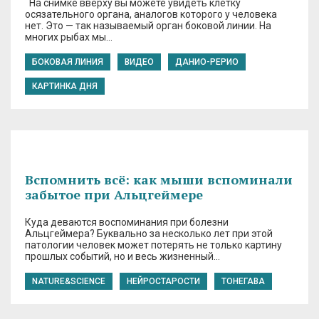
На снимке вверху вы можете увидеть клетку
осязательного органа, аналогов которого у человека
нет. Это — так называемый орган боковой линии. На
многих рыбах мы…
БОКОВАЯ ЛИНИЯ
ВИДЕО
ДАНИО-РЕРИО
КАРТИНКА ДНЯ
Вспомнить всё: как мыши вспоминали
забытое при Альцгеймере
Куда деваются воспоминания при болезни
Альцгеймера? Буквально за несколько лет при этой
патологии человек может потерять не только картину
прошлых событий, но и весь жизненный…
NATURE&SCIENCE
НЕЙРОСТАРОСТИ
ТОНЕГАВА