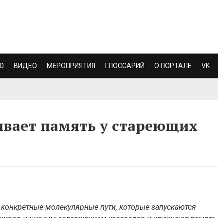
Ю
ВИДЕО
МЕРОПРИЯТИЯ
ГЛОССАРИЙ
О ПОРТАЛЕ
VK
ивает память у стареющих
 конкретные молекулярные пути, которые запускаются