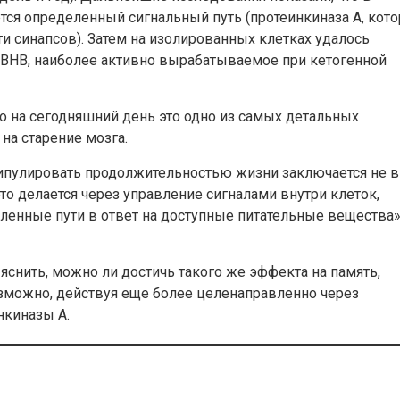
ется определенный сигнальный путь (протеинкиназа А, кото
 синапсов). Затем на изолированных клетках удалось
о BHB, наиболее активно вырабатываемое при кетогенной
о на сегодняшний день это одно из самых детальных
на старение мозга.
ипулировать продолжительностью жизни заключается не в
то делается через управление сигналами внутри клеток,
нные пути в ответ на доступные питательные вещества»
ить, можно ли достичь такого же эффекта на память,
возможно, действуя еще более целенаправленно через
нкиназы А.