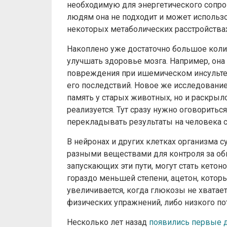
необходимую для энергетического сопр
людям она не подходит и может использ
некоторых метаболических расстройствах.
Накоплено уже достаточно большое колич
улучшать здоровье мозга. Например, она
повреждения при ишемическом инсульте, 
его последствий. Новое же исследование
память у старых животных, но и раскрыл
реализуется. Тут сразу нужно оговорить
перекладывать результаты на человека 
В нейронах и других клетках организма
разными веществами для контроля за об
запускающих эти пути, могут стать кетоно
гораздо меньшей степени, ацетон, котор
увеличивается, когда глюкозы не хватает
физических упражнений, либо низкого пот
Несколько лет назад
появились первые д