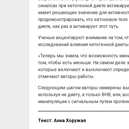
синапсах при кетогенной диете активиру
имеет решающее значение для активности
продемонстрировать, что кетоновое тел
диете, как раз и активирует этот путь.
Ученые акцентируют внимание на том, чт
исследований влияния кетогенной диеты 
«Теперь мы знаем, что возможность ман
том, чтобы есть меньше. На самом деле э
которые включают и выключают определе
отмечают авторы работы.
Следующим шагом авторы намерены выясн
используя не диету, а только BHB, или, 
манипуляции с сигнальным путем протеи
Текст
:
Анна
Хоружая