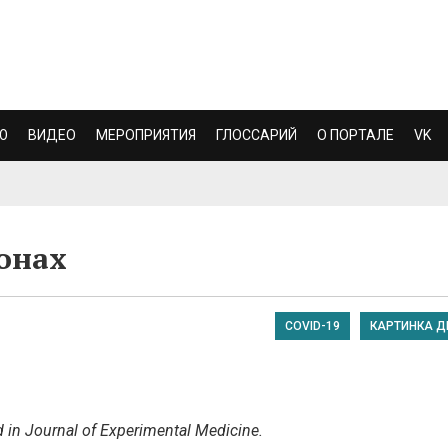
Ю
ВИДЕО
МЕРОПРИЯТИЯ
ГЛОССАРИЙ
О ПОРТАЛЕ
VK
онах
COVID-19
КАРТИНКА Д
ed in Journal of Experimental Medicine.