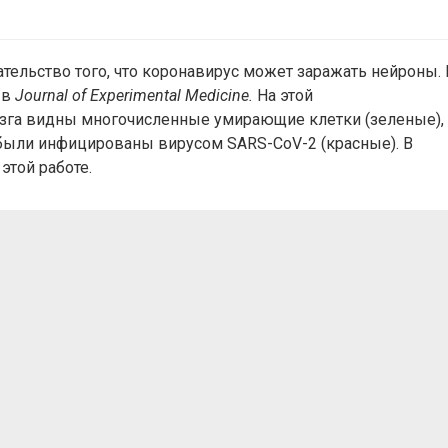
ельство того, что коронавирус может заражать нейроны. 
в
Journal of Experimental Medicine.
На этой
зга видны многочисленные умирающие клетки (зеленые),
были инфицированы вирусом SARS-CoV-2 (красные). В
той работе.