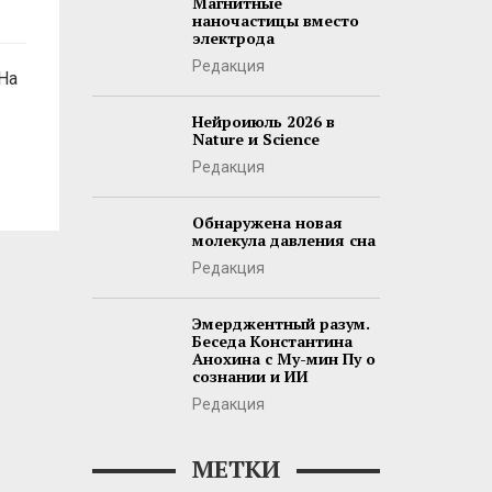
Магнитные
наночастицы вместо
электрода
Редакция
На
Нейроиюль 2026 в
Nature и Science
Редакция
Обнаружена новая
молекула давления сна
Редакция
Эмерджентный разум.
Беседа Константина
Анохина с Му-мин Пу о
сознании и ИИ
Редакция
МЕТКИ