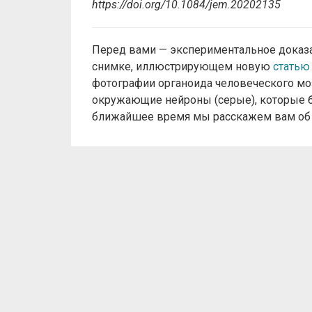
https://doi.org/10.1084/jem.20202135
Перед вами — экспериментальное доказат
снимке, иллюстрирующем новую
статью
фотографии органоида человеческого мо
окружающие нейроны (серые), которые 
ближайшее время мы расскажем вам об э