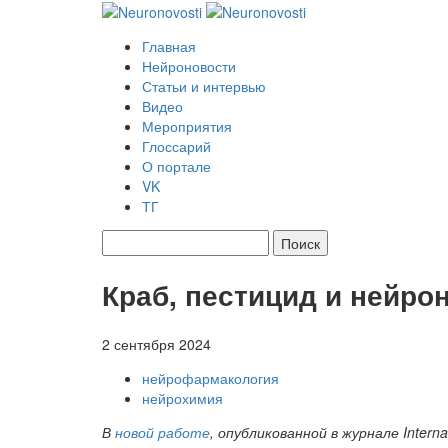
Главная
Нейроновости
Статьи и интервью
Видео
Мероприятия
Глоссарий
О портале
VK
ТГ
Найти:
Краб, пестицид и нейро
2 сентября 2024
нейрофармакология
нейрохимия
В
новой работе
, опубликованной в журнале Interna