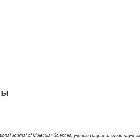
ны
tional Journal of Molecular Sciences, учёные Национального научно