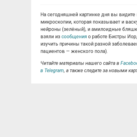
На сегодняшней картинке дня вы видит
микроскопии, которая показывает и васк
нейроны (зелёный), и амилоидные бляшк
взяли из
сообщения
о работе Бистры Иорд
изучить причины такой разной заболева
пациентов — женского пола).
Читайте материалы нашего сайта в
Facebo
в Telegram
, а также следите за новыми ка