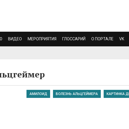
Ю
ВИДЕО
МЕРОПРИЯТИЯ
ГЛОССАРИЙ
О ПОРТАЛЕ
VK
льцгеймер
АМИЛОИД
БОЛЕЗНЬ АЛЬЦГЕЙМЕРА
КАРТИНКА Д