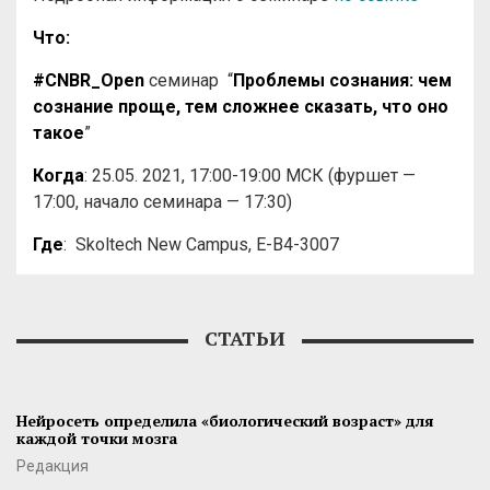
Что:
#CNBR_Open
семинар
“
Проблемы сознания:
чем
сознание проще, тем сложнее сказать, что оно
такое
”
Когда
: 25.05. 2021, 17:00-19:00 МСК (фуршет —
17:00, начало семинара — 17:30)
Где
:
Skoltech New Campus, E-B4-3007
СТАТЬИ
Нейросеть определила «биологический возраст» для
каждой точки мозга
Редакция