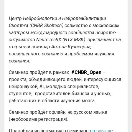
Центр Нейробиологии и Нейрореабилитации
Сколтеха (CNBR Skoltech) совместно с московским
чаптером международного сообщества нейротех-
энтузиастов NeuroTechX (NTX MSK)
приглашают на
открытый семинар Антона Кузнецова,
посвященного
сознанию и проблемам изучения
сознания
.
Семинар пройдёт в рамках
#CNBR_Open
—
проекта, объединяющего людей, интересующихся
нейронаукой, AI, молодых специалистов,
студентов, представителей бизнеса и учёных,
работающих в области изучения мозга.
Семинар пройдёт офлайн, на русском языке
(необходима регистрация).
Подробная информация о семинаре
по ссылке