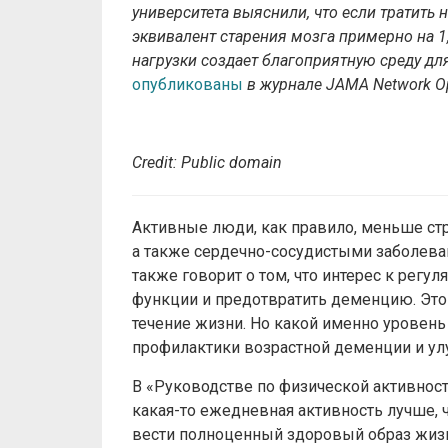
университета выяснили, что если тратить 
эквивалент старения мозга примерно на 1,
нагрузки создает благоприятную среду дл
опубликованы
в журнале JAMA Network O
Credit: Public domain
Активные люди, как правило, меньше ст
а также сердечно-сосудистыми заболева
также говорит о том, что интерес к рег
функции и предотвратить деменцию. Это
течение жизни. Но какой именно уровен
профилактики возрастной деменции и ул
В «Руководстве по физической активности
какая-то ежедневная активность лучше, ч
вести полноценный здоровый образ жизни