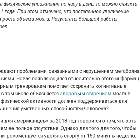
на физические упражнения по часу в день, то можно снизить
1 года. При этом отмечено, что постепенное увеличение
я роста объема мозга. Результаты большой работы
pen.
радают проблемами, связанными с нарушением метаболиз
ниями. Новая появляющаяся относительно этого информац
улярным тренировкам помогает сохранить когнитивные
 в том числе объясняется
здоровым старением
мозга в
ь физической активности должен поддерживаться для
учшения умственных способностей человека?
 для американцев» за 2018 год говорится о том, что хоть
ем ее полное отсутствие. Однако для того для того, чтобы
, рекомендуется уделять спорту от 150 минут в неделю.