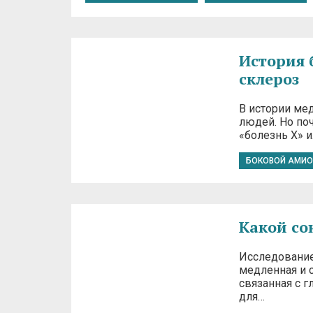
История 
склероз
В истории ме
людей. Но по
«болезнь Х» и
БОКОВОЙ АМИО
Какой со
Исследование,
медленная и 
связанная с 
для…