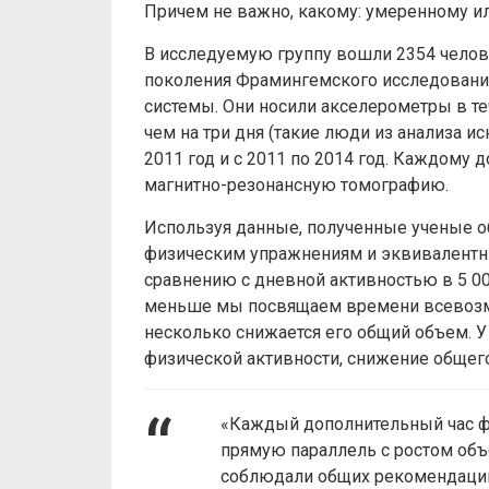
Причем не важно, какому: умеренному и
В исследуемую группу вошли 2354 человек
поколения Фрамингемского исследовани
системы. Они носили акселерометры в те
чем на три дня (такие люди из анализа и
2011 год и с 2011 по 2014 год. Каждому 
магнитно-резонансную томографию.
Используя данные, полученные ученые о
физическим упражнениям и эквивалентный
сравнению с дневной активностью в 5 00
меньше мы посвящаем времени всевозмо
несколько снижается его общий объем. У
физической активности, снижение общег
«Каждый дополнительный час ф
прямую параллель с ростом объ
соблюдали общих рекомендаций 