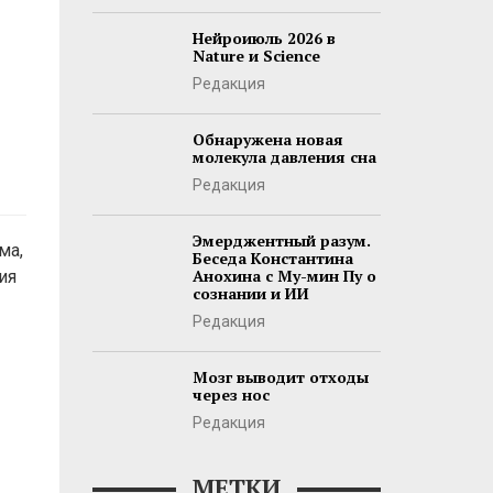
Нейроиюль 2026 в
Nature и Science
Редакция
Обнаружена новая
молекула давления сна
Редакция
Эмерджентный разум.
ма,
Беседа Константина
Анохина с Му-мин Пу о
ия
сознании и ИИ
Редакция
Мозг выводит отходы
через нос
Редакция
МЕТКИ