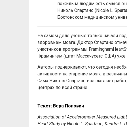
пожилым людям есть смысл внес
Николь Спартано (Nicole L. Spar
Бостонском медицинском униве
На самом деле ученые только начали по
здоровьем мозга. Доктор Спартано отмеч
участников программы FraminghamHeartSt
Фрамингем (штат Массачусетс, США) уже 
Авторы подчеркивают, что сегодня необх
активности на старение мозга в различн
Сама Николь Спартано возглавляет работ
центрах по всей стране.
Текст: Вера Попович
Association of Accelerometer-Measured Light
Heart Study by Nicole L. Spartano, Kendra L. 