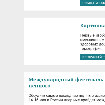
ГЛИМФАТИЧЕСК
Картинка
Первые изобр
эмиссионном т
здоровых доб
томография…
ИСТОРИЯ НЕЙР
Международный фестиваль Pin
пенного
Обсудить самые последние научные иссле
14-16 мая в России впервые пройдет между