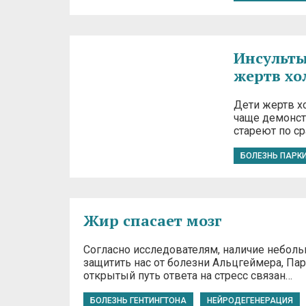
Инсульты
жертв хо
Дети жертв хо
чаще демонст
стареют по ср
БОЛЕЗНЬ ПАРК
Жир спасает мозг
Согласно исследователям, наличие небол
защитить нас от болезни Альцгеймера, Па
открытый путь ответа на стресс связан…
БОЛЕЗНЬ ГЕНТИНГТОНА
НЕЙРОДЕГЕНЕРАЦИЯ