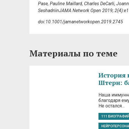
Pase, Pauline Maillard, Charles DeCarli, Joa
SeshadriinJAMA Network Open 2019; 2(4):e
doi:10.1001/jamanetworkopen.2019.2745
Материалы по теме
История 
Штерн: б
Наша иммунна
благодаря ему
Не остался…
111 БИОГРАФИ
НЕЙРОПЕРСОН