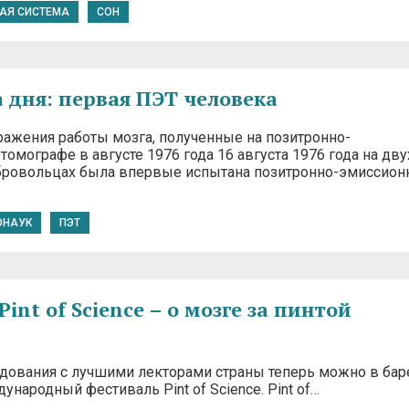
АЯ СИСТЕМА
СОН
 дня: первая ПЭТ человека
ажения работы мозга, полученные на позитронно-
омографе в августе 1976 года 16 августа 1976 года на дву
ровольцах была впервые испытана позитронно-эмиссион
ОНАУК
ПЭТ
t of Science – о мозге за пинтой
дования с лучшими лекторами страны теперь можно в бар
народный фестиваль Pint of Science. Pint of…