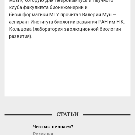
мозг», которую для Нейрокампуса и Научного
клуба факультета биоинженерии и
биоинформатики МГУ прочитал Валерий Мун —
аспирант Института биологии развития РАН им Н.К.
Кольцова (лаборатория эволюционной биологии
развития).
СТАТЬИ
Чего мы не знаем?
Редакция