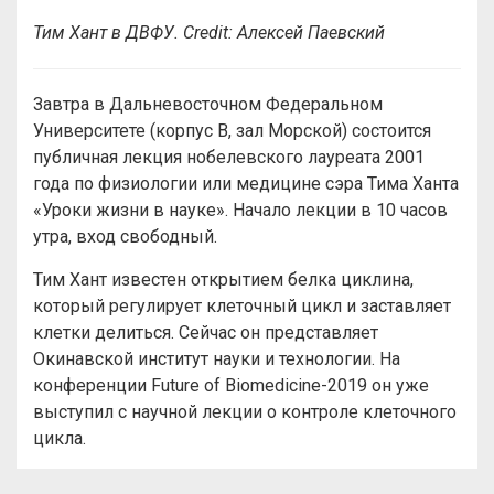
Тим Хант в ДВФУ. Credit: Алексей Паевский
Завтра в Дальневосточном Федеральном
Университете (корпус B, зал Морской) состоится
публичная лекция нобелевского лауреата 2001
года по физиологии или медицине сэра Тима Ханта
«Уроки жизни в науке». Начало лекции в 10 часов
утра, вход свободный.
Тим Хант известен открытием белка циклина,
который регулирует клеточный цикл и заставляет
клетки делиться. Сейчас он представляет
Окинавской институт науки и технологии. На
конференции Future of Biomedicine-2019 он уже
выступил с научной лекции о контроле клеточного
цикла.