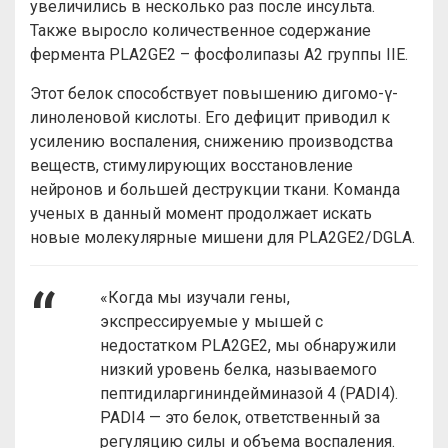
увеличились в несколько раз после инсульта.
Также выросло количественное содержание
фермента PLA2GE2 – фосфолипазы A2 группы IIE.
Этот белок способствует повышению дигомо-γ-
линоленовой кислоты. Его дефицит приводил к
усилению воспаления, снижению производства
веществ, стимулирующих восстановление
нейронов и большей деструкции ткани. Команда
ученых в данный момент продолжает искать
новые молекулярные мишени для PLA2GE2/DGLA.
«Когда мы изучали гены,
экспрессируемые у мышей с
недостатком PLA2GE2, мы обнаружили
низкий уровень белка, называемого
пептидиларгининдейминазой 4 (PADI4).
PADI4 — это белок, ответственный за
регуляцию силы и объема воспаления.