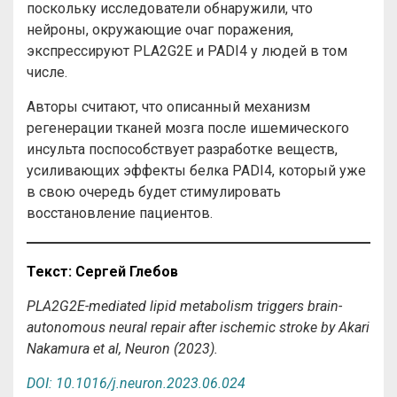
поскольку исследователи обнаружили, что
нейроны, окружающие очаг поражения,
экспрессируют PLA2G2E и PADI4 у людей в том
числе.
Авторы считают, что описанный механизм
регенерации тканей мозга после ишемического
инсульта поспособствует разработке веществ,
усиливающих эффекты белка PADI4, который уже
в свою очередь будет стимулировать
восстановление пациентов.
Текст
:
Сергей
Глебов
PLA2G2E-mediated lipid metabolism triggers brain-
autonomous neural repair after ischemic stroke by Akari
Nakamura et al, Neuron (2023).
DOI: 10.1016/j.neuron.2023.06.024