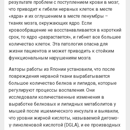
результате проблем с поступлением крови в мозг,
что приводит к гибели нервных клеток в месте
«ядра» и их оглушением в месте пенумбры –
тканях мозга, окружающих ядро. Если
кровообращение не восстанавливается в короткий
срок, то ядро «разрастается», и гибнет все большее
количество клеток. Эта патология опасна для
жизни пациентов и может приводить к стойким
функциональным нарушениям мозга.
Авторы работы из Японии установили, что после
повреждения нервной ткани вырабатывается
большое количество белков и липидов, которые
регулируют процессы воспаления. Они
исследовали количественные изменения в
выработке белковых и липидных метаболитов у
мышей после ишемического инсульта и выявили,
что уровни жирной кислоты, называемой дигомо-
γ-линоленовой кислотой (DGLA), и ее производных