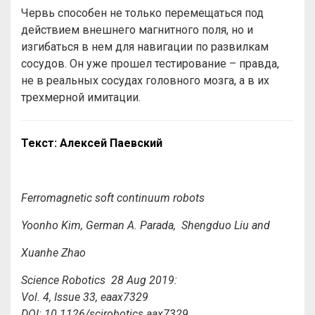
Червь способен не только перемещаться под
действием внешнего магнитного поля, но и
изгибаться в нем для навигации по развилкам
сосудов. Он уже прошел тестирование – правда,
не в реальных сосудах головного мозга, а в их
трехмерной имитации.
Текст: Алексей Паевский
Ferromagnetic soft continuum robots
Yoonho Kim, German A. Parada, Shengduo Liu and
Xuanhe Zhao
Science Robotics 28 Aug 2019:
Vol. 4, Issue 33, eaax7329
DOI: 10.1126/scirobotics.aax7329