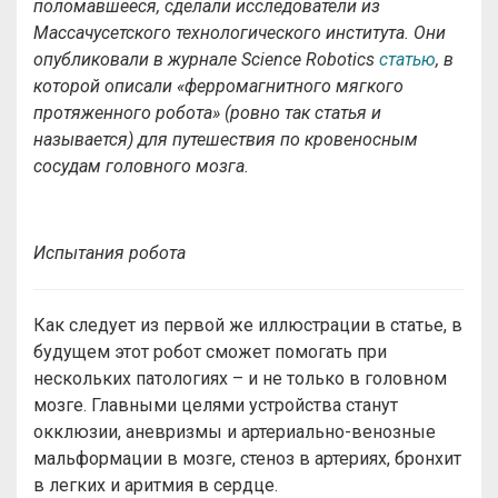
поломавшееся, сделали исследователи из
Массачусетского технологического института. Они
опубликовали в журнале Science Robotics
статью
, в
которой описали «ферромагнитного мягкого
протяженного робота» (ровно так статья и
называется) для путешествия по кровеносным
сосудам головного мозга.
Испытания робота
Как следует из первой же иллюстрации в статье, в
будущем этот робот сможет помогать при
нескольких патологиях – и не только в головном
мозге. Главными целями устройства станут
окклюзии, аневризмы и артериально-венозные
мальформации в мозге, стеноз в артериях, бронхит
в легких и аритмия в сердце.