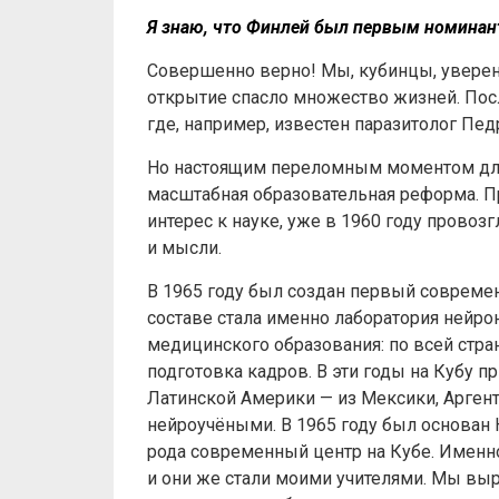
Я знаю, что Финлей был первым номинан
Совершенно верно! Мы, кубинцы, уверен
открытие спасло множество жизней. Посл
где, например, известен паразитолог Пе
Но настоящим переломным моментом для 
масштабная образовательная реформа. П
интерес к науке, уже в 1960 году прово
и мысли.
В 1965 году был создан первый современ
составе стала именно лаборатория нейр
медицинского образования: по всей стр
подготовка кадров. В эти годы на Кубу 
Латинской Америки — из Мексики, Аргент
нейроучёными. В 1965 году был основан
рода современный центр на Кубе. Именно
и они же стали моими учителями. Мы выр