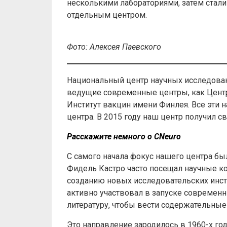
несколькими лабораториями, затем стал
отдельным центром.
Фото: Алексея Паевского
Национальный центр научных исследован
ведущие современные центры, как Центр
Институт вакцин имени Финлея. Все эти 
центра. В 2015 году наш центр получил с
Расскажите немного о CNeuro
С самого начала фокус нашего центра был
Фидель Кастро часто посещал научные к
созданию новых исследовательских инсти
активно участвовал в запуске современ
литературу, чтобы вести содержательные
Это направление зародилось в 1960-х год