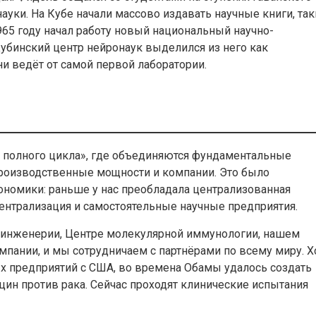
ауки. На Кубе начали массово издавать научные книги, так
65 году начал работу новый национальный научно-
Кубинский центр нейронаук выделился из него как
ни ведёт от самой первой лаборатории.
полного цикла», где объединяются фундаментальные
производственные мощности и компании. Это было
номики: раньше у нас преобладала централизованная
централизация и самостоятельные научные предприятия.
 инженерии, Центре молекулярной иммунологии, нашем
мпании, и мы сотрудничаем с партнёрами по всему миру. Х
ых предприятий с США, во времена Обамы удалось создать
цин против рака. Сейчас проходят клинические испытания