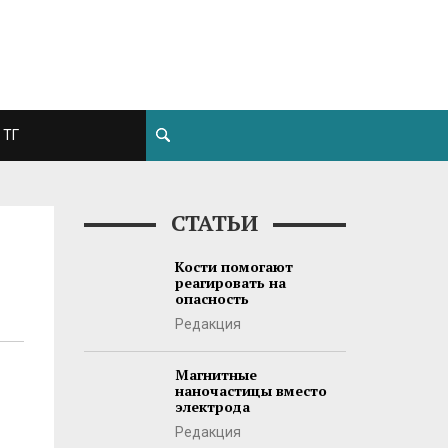
ТГ
СТАТЬИ
Кости помогают
реагировать на
опасность
Редакция
Магнитные
наночастицы вместо
электрода
Редакция