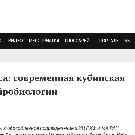
Ю
ВИДЕО
МЕРОПРИЯТИЯ
ГЛОССАРИЙ
О ПОРТАЛЕ
VK
са: современная кубинская
ейробиологии
у, в обособленное подразделение ФИЦ ПХФ и МХ РАН –