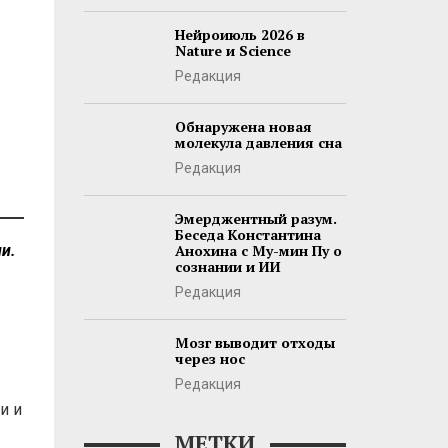
Нейроиюль 2026 в
Nature и Science
Редакция
Обнаружена новая
молекула давления сна
Редакция
Эмерджентный разум.
Беседа Константина
ии.
Анохина с Му-мин Пу о
сознании и ИИ
Редакция
Мозг выводит отходы
через нос
Редакция
и и
МЕТКИ