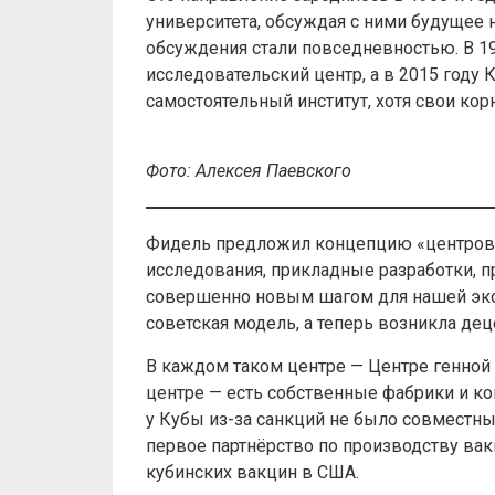
университета, обсуждая с ними будущее н
обсуждения стали повседневностью. В 19
исследовательский центр, а в 2015 году 
самостоятельный институт, хотя свои кор
Фото: Алексея Паевского
Фидель предложил концепцию «центров 
исследования, прикладные разработки, 
совершенно новым шагом для нашей эко
советская модель, а теперь возникла де
В каждом таком центре — Центре генной
центре — есть собственные фабрики и ко
у Кубы из-за санкций не было совместн
первое партнёрство по производству вак
кубинских вакцин в США.