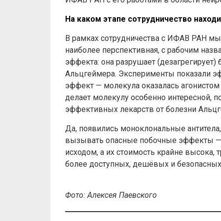
На каком этапе сотрудничество находи
В рамках сотрудничества с ИФАВ РАН мы
наиболее перспективная, с рабочим наз
эффекта: она разрушает (дезагрегирует)
Альцгеймера. Эксперименты показали эффе
эффект — молекула оказалась агонистом 
делает молекулу особенно интересной, п
эффективных лекарств от болезни Альцг
Да, появились моноклональные антитела
вызывать опасные побочные эффекты — 
исходом, а их стоимость крайне высока, 
более доступных, дешёвых и безопасных
Фото: Алексея Паевского