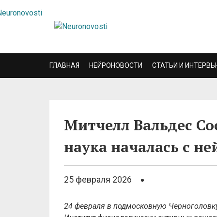
ГЛАВНАЯ
НЕЙРОНОВОСТИ
СТАТЬИ И ИНТЕРВЬ
Митчелл Вальдес Со
наука началась с н
25 февраля 2026
24 февраля в подмосковную Черноголовк