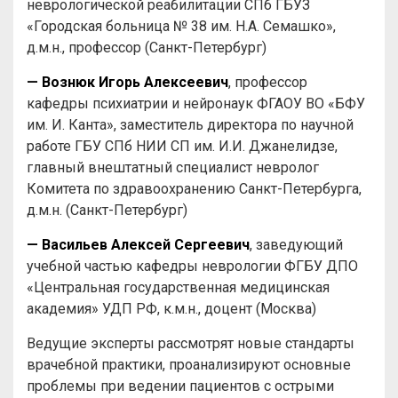
неврологической реабилитации СПб ГБУЗ
«Городская больница № 38 им. Н.А. Семашко»,
д.м.н., профессор (Санкт-Петербург)
— Вознюк Игорь Алексеевич
, профессор
кафедры психиатрии и нейронаук ФГАОУ ВО «БФУ
им. И. Канта», заместитель директора по научной
работе ГБУ СПб НИИ СП им. И.И. Джанелидзе,
главный внештатный специалист невролог
Комитета по здравоохранению Санкт-Петербурга,
д.м.н. (Санкт-Петербург)
— Васильев Алексей Сергеевич
, заведующий
учебной частью кафедры неврологии ФГБУ ДПО
«Центральная государственная медицинская
академия» УДП РФ, к.м.н., доцент (Москва)
Ведущие эксперты рассмотрят новые стандарты
врачебной практики, проанализируют основные
проблемы при ведении пациентов с острыми