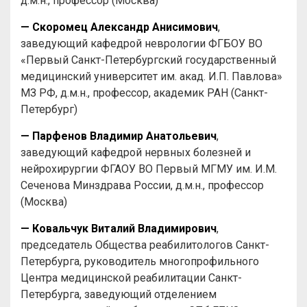
д.м.н., профессор (Москва)
— Скоромец Александр Анисимович
,
заведующий кафедрой неврологии ФГБОУ ВО
«Первый Санкт-Петербургский государственный
медицинский университет им. акад. И.П. Павлова»
МЗ РФ, д.м.н., профессор, академик РАН (Санкт-
Петербург)
— Парфенов Владимир Анатольевич
,
заведующий кафедрой нервных болезней и
нейрохирургии ФГАОУ ВО Первый МГМУ им. И.М.
Сеченова Минздрава России, д.м.н., профессор
(Москва)
— Ковальчук Виталий Владимирович
,
председатель Общества реабилитологов Санкт-
Петербурга, руководитель многопрофильного
Центра медицинской реабилитации Санкт-
Петербурга, заведующий отделением