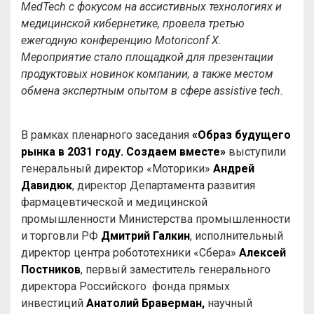
MedTech с фокусом на ассистивных технологиях и
медицинской кибернетике, провела третью
ежегодную конференцию Motoriconf X.
Мероприятие стало площадкой для презентации
продуктовых новинок компании, а также местом
обмена экспертным опытом в сфере assistive tech.
В рамках пленарного заседания
«Образ будущего
рынка в 2031 году. Создаем вместе»
выступили
генеральный директор
«Моторики»
Андрей
Давидюк
, директор Департамента развития
фармацевтической и медицинской
промышленности Министерства промышленности
и торговли РФ
Дмитрий Галкин
, исполнительный
директор центра робототехники «Сбера»
Алексей
Постников
, первый заместитель генерального
директора Российского фонда прямых
инвестиций
Анатолий Браверман,
научный