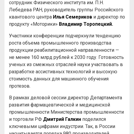
сотрудник Физического института им. П.Н.
Лебедева РАН, руководитель группы Российского
квантового центра
Илья Семериков
и директор по
продукту «Моторики»
Владимир Торопецкий.
Участники конференции подчеркнули тенденцию
роста объема промышленного производства
продукции реабилитационной направленности —
не менее 160 млрд рублей к 2030 году. Готовность
ученых из смежных отраслей науки участвовать в
разработке ассистивных технологий и высокую
стоимость данных для машинного обучения
протезов.
В рамках деловой сессии директор Департамента
развития фармацевтической и медицинской
промышленности Министерства промышленности
и торговли РФ
Дмитрий Галкин
поделился
ключевыми цифрами индустрии. Так, в России
насчитывается порядка 980 производителей