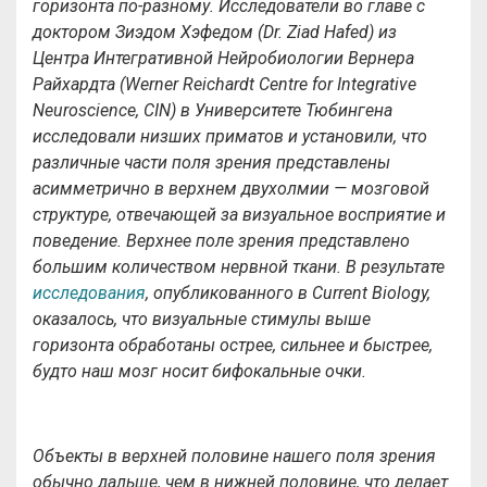
горизонта по-разному. Исследователи во главе с
доктором Зиэдом Хэфедом (Dr. Ziad Hafed) из
Центра Интегративной Нейробиологии Вернера
Райхардта (Werner Reichardt Centre for Integrative
Neuroscience, CIN) в Университете Тюбингена
исследовали низших приматов и установили, что
различные части поля зрения представлены
асимметрично в верхнем двухолмии
—
мозговой
структуре, отвечающей за визуальное восприятие и
поведение. Верхнее поле зрения представлено
большим количеством нервной ткани. В результате
исследования
, опубликованного в Current Biology,
оказалось, что визуальные стимулы выше
горизонта обработаны острее, сильнее и быстрее,
будто наш мозг носит бифокальные очки.
Объекты в верхней половине нашего поля зрения
обычно дальше, чем в нижней половине, что делает