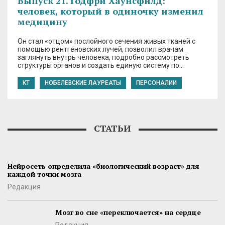
Выпуск 21. Годфри Хаунсфилд:
человек, который в одиночку изменил
медицину
Он стал «отцом» послойного сечения живых тканей с
помощью рентгеновских лучей, позволил врачам
заглянуть внутрь человека, подробно рассмотреть
структуры органов и создать единую систему по…
КТ
НОБЕЛЕВСКИЕ ЛАУРЕАТЫ
ПЕРСОНАЛИИ
СТАТЬИ
Нейросеть определила «биологический возраст» для
каждой точки мозга
Редакция
Мозг во сне «переключается» на сердце