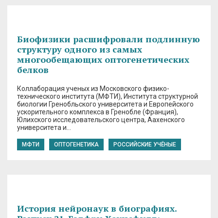
Биофизики расшифровали подлинную
структуру одного из самых
многообещающих оптогенетических
белков
Коллаборация ученых из Московского физико-
технического института (МФТИ), Института структурной
биологии Гренобльского университета и Европейского
ускорительного комплекса в Гренобле (Франция),
Юлихского исследовательского центра, Аахенского
университета и…
МФТИ
ОПТОГЕНЕТИКА
РОССИЙСКИЕ УЧЁНЫЕ
История нейронаук в биографиях.