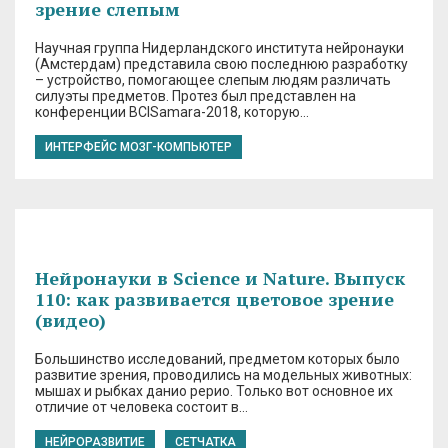
зрение слепым
Научная группа Нидерландского института нейронауки
(Амстердам) представила свою последнюю разработку
– устройство, помогающее слепым людям различать
силуэты предметов. Протез был представлен на
конференции BCISamara-2018, которую…
ИНТЕРФЕЙС МОЗГ-КОМПЬЮТЕР
Нейронауки в Science и Nature. Выпуск
110: как развивается цветовое зрение
(видео)
Большинство исследований, предметом которых было
развитие зрения, проводились на модельных животных:
мышах и рыбках данио рерио. Только вот основное их
отличие от человека состоит в…
НЕЙРОРАЗВИТИЕ
СЕТЧАТКА