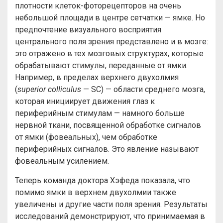
плотности клеток-фоторецепторов на очень
небольшой площади в центре сетчатки — ямке. Но
предпочтение визуального восприятия
центрального поля зрения представлено и в мозге:
это отражено в тех мозговых структурах, которые
обрабатывают стимулы, переданные от ямки.
Например, в пределах верхнего двухолмия
(
superior colliculus
— SC) — области среднего мозга,
которая инициирует движения глаз к
периферийным стимулам — намного больше
нервной ткани, посвященной обработке сигналов
от ямки (фовеальных), чем обработке
периферийных сигналов. Это явление называют
фовеальным усилением.
Теперь команда доктора Хэфеда показала, что
помимо ямки в верхнем двухолмии также
увеличены и другие части поля зрения. Результаты
исследований демонстрируют, что принимаемая в