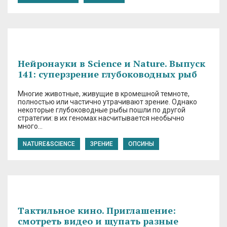
Нейронауки в Science и Nature. Выпуск
141: суперзрение глубоководных рыб
Многие животные, живущие в кромешной темноте,
полностью или частично утрачивают зрение. Однако
некоторые глубоководные рыбы пошли по другой
стратегии: в их геномах насчитывается необычно
много…
NATURE&SCIENCE
ЗРЕНИЕ
ОПСИНЫ
Tактильное кино. Приглашение:
смотреть видео и щупать разные