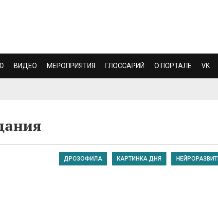
Ю
ВИДЕО
МЕРОПРИЯТИЯ
ГЛОССАРИЙ
О ПОРТАЛЕ
VK
здания
ДРОЗОФИЛА
КАРТИНКА ДНЯ
НЕЙРОРАЗВИТ