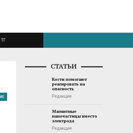
ТГ
СТАТЬИ
Кости помогают
реагировать на
опасность
Редакция
ИЕ
Магнитные
наночастицы вместо
электрода
Редакция