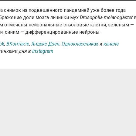
ва снимок из подвешенного пандемией уже более года
ображение доли мозга личинки мух
Drosophila melanogaster
м отмечены нейрональные стволовые клетки, зеленым —
и, синим — дифференцированные нейроны.
ok
,
ВКонтакте
,
Яндекс-Дзен
,
Одноклассниках
и
канале
ртинками дня в
Instagram