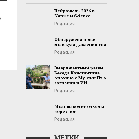
Нейроиюль 2026 в
Nature и Science
в
Редакция
Обнаружена новая
молекула давления сна
Редакция
Эмерджентный разум.
Беседа Константина
Анохина с Му-мин Пу о
сознании и ИИ
Редакция
Мозг выводит отходы
через нос
Редакция
МЕТКИ