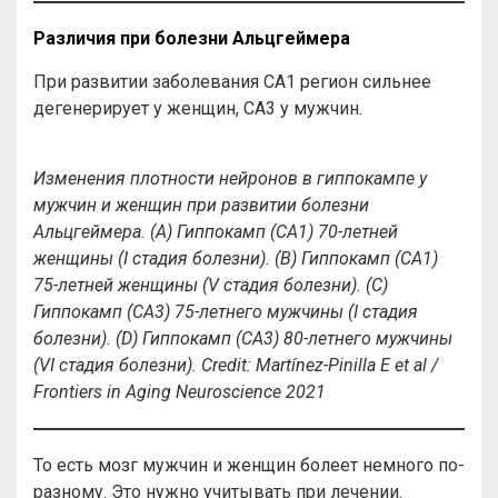
Различия при болезни Альцгеймера
При развитии заболевания CA1 регион сильнее
дегенерирует у женщин, CA3 у мужчин.
Изменения плотности нейронов в гиппокампе у
мужчин и женщин при развитии болезни
Альцгеймера. (А) Гиппокамп (CA1) 70-летней
женщины (I стадия болезни). (B) Гиппокамп (CA1)
75-летней женщины (V стадия болезни). (C)
Гиппокамп (CA3) 75-летнего мужчины (I стадия
болезни). (D) Гиппокамп (CA3) 80-летнего мужчины
(VI стадия болезни).
Credit:
Martínez-Pinilla E et al /
Frontiers in Aging Neuroscience 2021
То есть мозг мужчин и женщин болеет немного по-
разному. Это нужно учитывать при лечении.