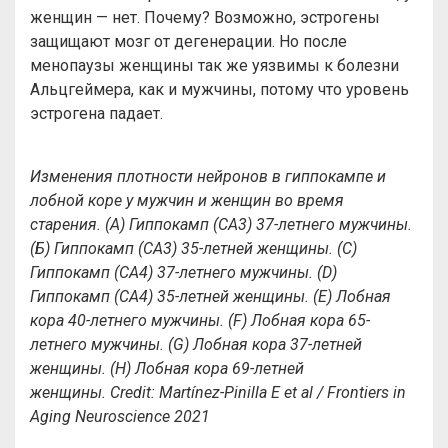
женщин — нет. Почему? Возможно, эстрогены
защищают мозг от дегенерации. Но после
менопаузы женщины так же уязвимы к болезни
Альцгеймера, как и мужчины, потому что уровень
эстрогена падает.
Изменения плотности нейронов в гиппокампе и
лобной коре у мужчин и женщин во время
старения. (А) Гиппокамп (СА3) 37-летнего мужчины.
(Б) Гиппокамп (СА3) 35-летней женщины. (C)
Гиппокамп (CA4) 37-летнего мужчины. (D)
Гиппокамп (CA4) 35-летней женщины. (E) Лобная
кора 40-летнего мужчины. (F) Лобная кора 65-
летнего мужчины. (G) Лобная кора 37-летней
женщины. (H) Лобная кора 69-летней
женщины. Credit: Martínez-Pinilla E et al / Frontiers in
Aging Neuroscience 2021