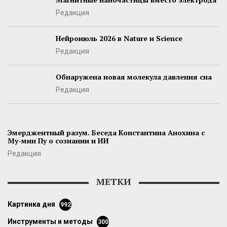
Редакция
Нейроиюль 2026 в Nature и Science
Редакция
Обнаружена новая молекула давления сна
Редакция
Эмерджентный разум. Беседа Константина Анохина с
Му-мин Пу о сознании и ИИ
Редакция
МЕТКИ
картинка дня
992
инструменты и методы
300