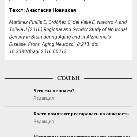
Текст: Анастасия Новицкая
Martínez-Pinilla E, Ordóñez C, del Valle E, Navarro A and
Tolivia J (2016) Regional and Gender Study of Neuronal
Density in Brain during Aging and in Alzheimer’s
Disease. Front. Aging Neurosci. 8:213. doi:
10.3389/fnagi.2016.00213
СТАТЬИ
Чего мы не знаем?
Редакция
Кости помогают реагировать на опасность
Редакция
Магнитные наночастицы вместо электрода