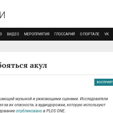
Ю
ВИДЕО
МЕРОПРИЯТИЯ
ГЛОССАРИЙ
О ПОРТАЛЕ
VK
бояться акул
ВОСПРИЯТ
ашающей музыкой и ужасающими сценами. Исследователи
из-за их опасности, а аудиодорожки, которую используют
едование
опубликовано
в
PLOS ONE.