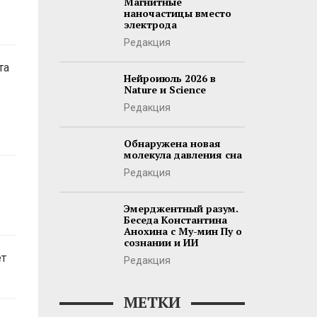
Магнитные
наночастицы вместо
электрода
Редакция
та
Нейроиюль 2026 в
Nature и Science
Редакция
Обнаружена новая
молекула давления сна
Редакция
Эмерджентный разум.
Беседа Константина
Анохина с Му-мин Пу о
сознании и ИИ
ет
Редакция
МЕТКИ