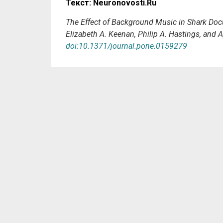
Текст: Neuronovosti.Ru
The Effect of Background Music in Shark Doc
Elizabeth A. Keenan, Philip A. Hastings, and
doi:10.1371/journal.pone.0159279