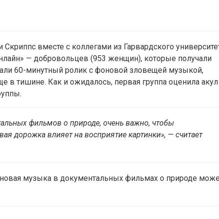
 Скриппс вместе с коллегами из Гарвардского университе
онлайн» — добровольцев (953 женщин), которые получали
вали 60-минутный ролик с фоновой зловещей музыкой,
е в тишине. Как и ожидалось, первая группа оценила акул
руппы.
тальных фильмов о природе, очень важно, чтобы
вая дорожка влияет на восприятие картинки», — считает
оновая музыка в документальных фильмах о природе мож