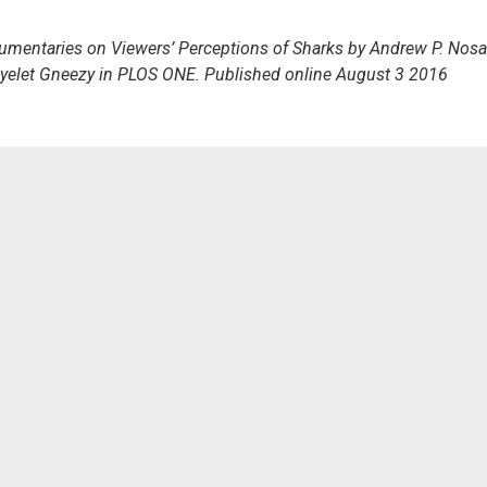
umentaries on Viewers’ Perceptions of Sharks by Andrew P. Nosal
 Ayelet Gneezy in PLOS ONE. Published online August 3 2016