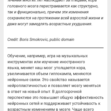
течении многих лет наблюдают за птицами, кора
головного мозга перестраивается как структурно,
так и функционально, прич
е
м эти изменения
сохраняются на протяжении всей взрослой жизни и
даже могут замедлять возрастные ухудшения.
Credit
:
Boris
Smokrovic
,
public
domain
Обучение, например, игра на музыкальных
инструментах или изучение иностранного
языка, меняет наш мозг: утолщается кора,
увеличивается объем гиппокампа, меняются
нейронные связи. Это свойство называется
нейропластичностью и позволяет мозгу меняться
в ответ на новый опыт. В долгосрочной
перспективе это повышает общую эффективность
нейронных сетей и поддерживает устойчивость к
возрастным изменениям в мозге. Чаще всего