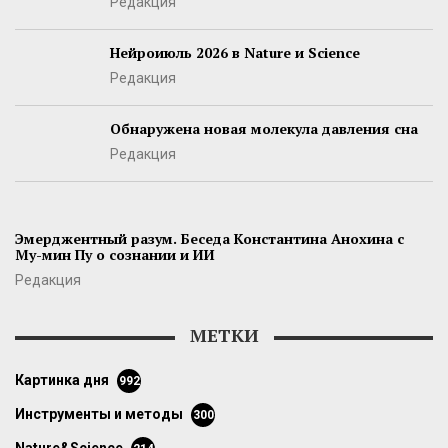
Редакция
Нейроиюль 2026 в Nature и Science
Редакция
Обнаружена новая молекула давления сна
Редакция
Эмерджентный разум. Беседа Константина Анохина с
Му-мин Пу о сознании и ИИ
Редакция
МЕТКИ
картинка дня
992
инструменты и методы
300