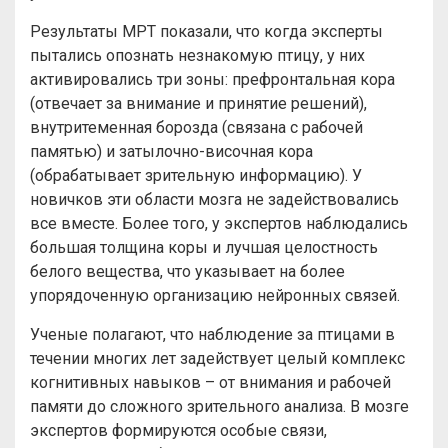
Результаты МРТ показали, что когда эксперты
пытались опознать незнакомую птицу, у них
активировались три зоны: префронтальная кора
(отвечает за внимание и принятие решений),
внутритеменная борозда (связана с рабочей
памятью) и затылочно-височная кора
(обрабатывает зрительную информацию). У
новичков эти области мозга не задействовались
все вместе. Более того, у экспертов наблюдались
большая толщина коры и лучшая целостность
белого вещества, что указывает на более
упорядоченную организацию нейронных связей.
Ученые полагают, что наблюдение за птицами в
течении многих лет задействует целый комплекс
когнитивных навыков – от внимания и рабочей
памяти до сложного зрительного анализа. В мозге
экспертов формируются особые связи,