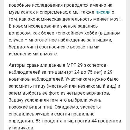
подобные исследования проводятся именно на
музыкантах и спортсменах, а мы также
писали
о
том, как экономическая деятельность меняет мозг.
В новом исследовании ученые задались
вопросом, как более «спокойное» хобби (в данном
случае – многолетнее наблюдение за птицами,
бердвотчинг) соотносится с возрастными
изменениями в мозге.
Авторы сравнили данные МРТ 29 экспертов-
наблюдателей за птицами (от 24 до 75 лет) и 29
новичков-наблюдателей. Участникам нужно было
запомнить птицу (местный или незнакомый вид) и
затем выбрать ее фото из четырех вариантов.
Задачу усложнили тем, что выбрали очень
похожие виды птиц. Ожидаемо, эксперты
справились лучше и смогли правильно
определить 83 процента птиц против 44 процентов
у новичков.