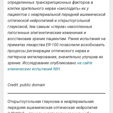
определенных транскрипционных факторов в
клетки зрительного нерва «омолодить» их у
пациентов с неартериальной передней ишемической
оптической нейропатией и открытоугольной
глаукомой, тем самым «стерев» накопленные
патогенные эпигенетические изменения и
восстановив зрение пациентам. Ранее испытания на
приматах лекарства ER-100 позволили возобновить
процессы регенерации оптического нерва и
паттернов метилирования, значительно улучшив их
зрение. Исследование опубликовано
на сайте
клинических испытаний NIH
.
Credit
:
public
domain
Открытоугольная глаукома и неартериальная
передняя ишемическая оптическая нейропатия