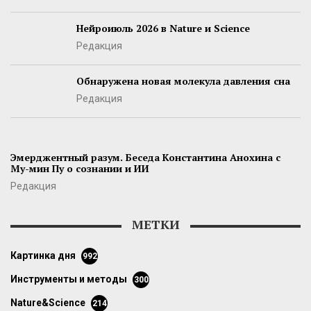
Нейроиюль 2026 в Nature и Science
Редакция
Обнаружена новая молекула давления сна
Редакция
Эмерджентный разум. Беседа Константина Анохина с
Му-мин Пу о сознании и ИИ
Редакция
МЕТКИ
картинка дня
992
инструменты и методы
300
Nature&Science
214