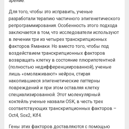
зрение.
Для того, чтобы это исправить, ученые
разработали терапию частичного эпигенетического
репрограммирования. Особенность этого подхода
заключается в том, что исследователи используют
в лечении три из четырех транскрипционных
факторов Яманаки. Но вместо того, чтобы под
воздействием транскрипционных факторов
возвращать клетку в состояние плюрипотентной
(полностью недифференциированной), ученые
лишь «омолаживают» нейрон, стирая
накопившиеся эпигенетические паттерны
повреждений и при этом оставляя клетку
специализированной. Этот молекулярный
коктейль ученые назвали OSK, в честь трех
соответствующих транскрипционных факторов –
Oct4, Sox2, Klf4.
Гены этих факторов доставляются с помощью