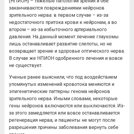
(НПИОН) – тяжелые патологии зрения и обе
заканчиваются повреждениями нейронов
зрительного нерва: в первом случае – из-за
недостаточного притока крови к нейронам, а во
втором – из-за избыточного артериального
давления. На данный момент лечение глаукомы
лишь останавливает развитие слепоты, но не
возвращает зрение и здоровье оптического нерва.
В случае же НПИОН одобренного лечения и вовсе
не существует.
Ученые ранее выяснили, что под воздействием
упомянутых изменений кровотока меняются и
эпигенетические паттерны генома нейронов
зрительного нерва. Иными словами, некоторые
гены нейронов включаются или выключаются. Из-
за этого замедляется или вовсе останавливается
регенерация нерва, и пациенты не могут после
разрешения причины заболевания вернуть себе