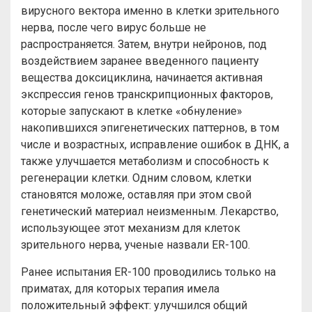
вирусного вектора именно в клетки зрительного
нерва, после чего вирус больше не
распространяется. Затем, внутри нейронов, под
воздействием заранее введенного пациенту
вещества доксициклина, начинается активная
экспрессия генов транскрипционных факторов,
которые запускают в клетке «обнуление»
накопившихся эпигенетических паттернов, в том
числе и возрастных, исправление ошибок в ДНК, а
также улучшается метаболизм и способность к
регенерации клетки. Одним словом, клетки
становятся моложе, оставляя при этом свой
генетический материал неизменным. Лекарство,
использующее этот механизм для клеток
зрительного нерва, ученые назвали ER-100.
Ранее испытания ER-100 проводились только на
приматах, для которых терапия имела
положительный эффект: улучшился общий