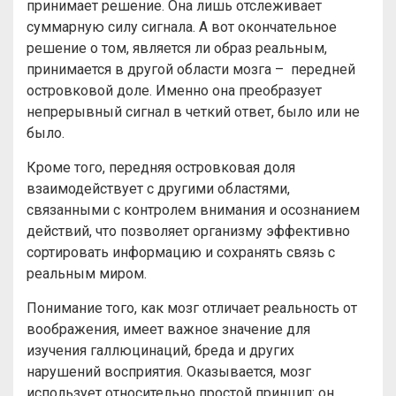
принимает решение. Она лишь отслеживает
суммарную силу сигнала. А вот окончательное
решение о том, является ли образ реальным,
принимается в другой области мозга – передней
островковой доле. Именно она преобразует
непрерывный сигнал в четкий ответ, было или не
было.
Кроме того, передняя островковая доля
взаимодействует с другими областями,
связанными с контролем внимания и осознанием
действий, что позволяет организму эффективно
сортировать информацию и сохранять связь с
реальным миром.
Понимание того, как мозг отличает реальность от
воображения, имеет важное значение для
изучения галлюцинаций, бреда и других
нарушений восприятия. Оказывается, мозг
использует относительно простой принцип: он