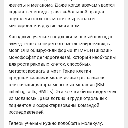
железы и меланома. Даже когда врачам удается
подавить эти виды рака, небольшой процент
опухолевых клеток может вырваться и
мигрировать в другие части тела.
Канадские ученые предложили новый подход к
замедлению конкретного метастазирования, в
мозг. Они обнаружили фермент IMPDH (инозин-
монофосфат дегидрогеназа), который необходим
для роста раковых клеток, способных
метастазировать в мозг. Такие клетки-
предшественники метастаз авторы назвали
клетки-инициаторы мозговых метастаз (BM-
initiating cells, BMICs). Эти клетки были выделены
из меланомы, рака легких и груди отдельных
пациентов и охарактеризованы командой
исследователей.
Теперь ученым нужно подобрать молекулу,