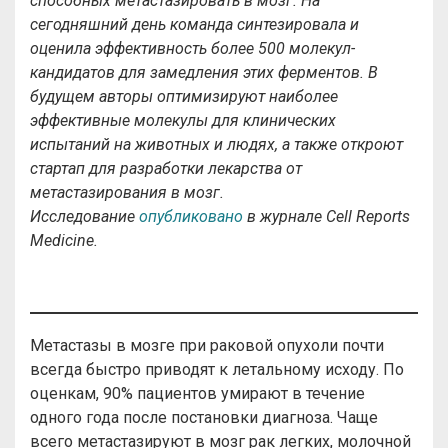
способных метастазировать в мозг. На
сегодняшний день команда синтезировала и
оценила эффективность более 500 молекул-
кандидатов для замедления этих ферментов. В
будущем авторы оптимизируют наиболее
эффективные молекулы для клинических
испытаний на животных и людях, а также откроют
стартап для разработки лекарства от
метастазирования в мозг.
Исследование
опубликовано
в журнале Cell Reports
Medicine.
Метастазы в мозге при раковой опухоли почти
всегда быстро приводят к летальному исходу. По
оценкам, 90% пациентов умирают в течение
одного года после постановки диагноза. Чаще
всего метастазируют в мозг рак легких, молочной